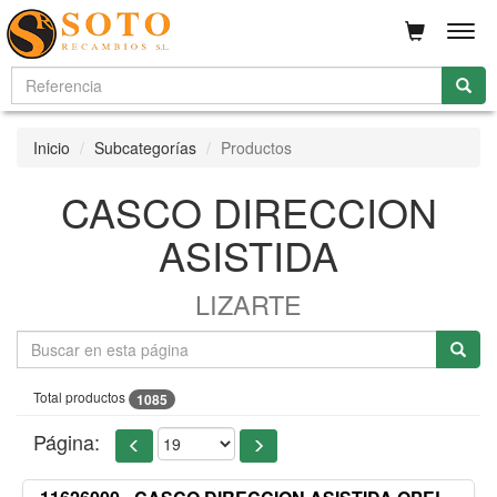
Men
Inicio
Subcategorías
Productos
CASCO DIRECCION
ASISTIDA
LIZARTE
Total productos
1085
Página: