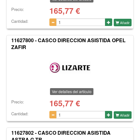
165,77
€
Precio:
Cantidad:
Añadir
11627800 - CASCO DIRECCION ASISTIDA OPEL
ZAFIR
Ver detalles del artículo
165,77
€
Precio:
Cantidad:
Añadir
11627802 - CASCO DIRECCION ASISTIDA
ASTRA G TR