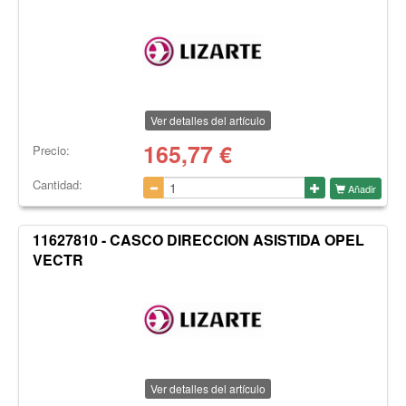
Ver detalles del artículo
165,77
€
Precio:
Cantidad:
Añadir
11627810 - CASCO DIRECCION ASISTIDA OPEL
VECTR
Ver detalles del artículo