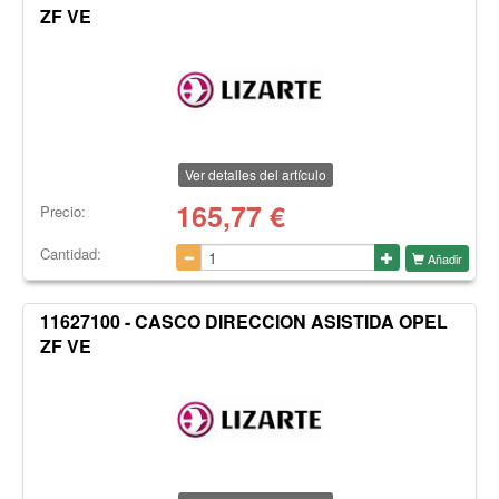
ZF VE
Ver detalles del artículo
165,77
€
Precio:
Cantidad:
Añadir
11627100 - CASCO DIRECCION ASISTIDA OPEL
ZF VE