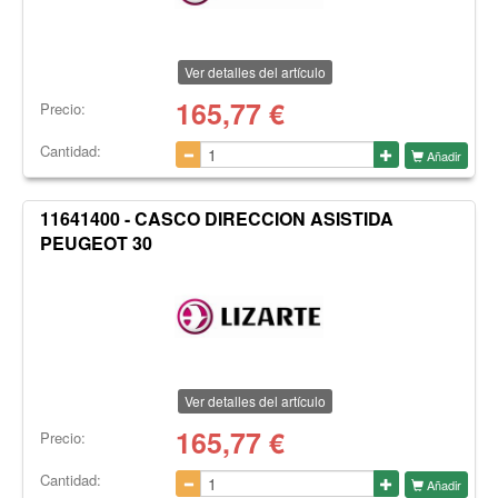
Ver detalles del artículo
165,77
€
Precio:
Cantidad:
Añadir
11641400 - CASCO DIRECCION ASISTIDA
PEUGEOT 30
Ver detalles del artículo
165,77
€
Precio:
Cantidad:
Añadir