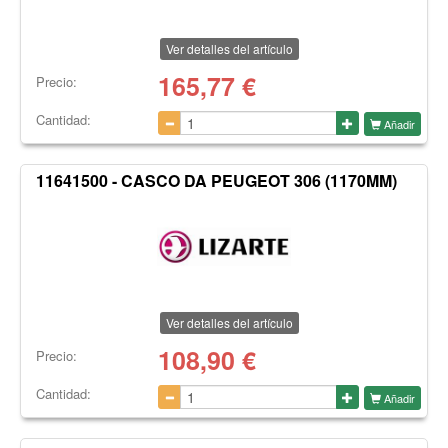
Ver detalles del artículo
165,77
€
Precio:
Cantidad:
Añadir
11641500 - CASCO DA PEUGEOT 306 (1170MM)
Ver detalles del artículo
108,90
€
Precio:
Cantidad:
Añadir