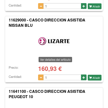
Cantidad:
Añadir
11629000 - CASCO DIRECCION ASISTIDA
NISSAN BLU
Ver detalles del artículo
160,93
€
Precio:
Cantidad:
Añadir
11641100 - CASCO DIRECCION ASISTIDA
PEUGEOT 10