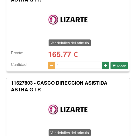
Ver detalles del artículo
165,77
€
Precio:
Cantidad:
Añadir
11627803 - CASCO DIRECCION ASISTIDA
ASTRA G TR
Ver detalles del artículo