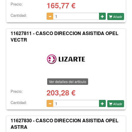
165,77
€
Precio:
Cantidad:
Añadir
11627811 - CASCO DIRECCION ASISTIDA OPEL
VECTR
Ver detalles del artículo
203,28
€
Precio:
Cantidad:
Añadir
11627830 - CASCO DIRECCION ASISTIDA OPEL
ASTRA