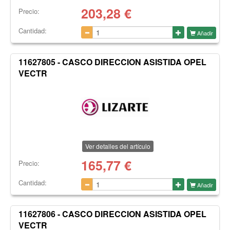
203,28
€
Precio:
Cantidad:
Añadir
11627805 - CASCO DIRECCION ASISTIDA OPEL
VECTR
Ver detalles del artículo
165,77
€
Precio:
Cantidad:
Añadir
11627806 - CASCO DIRECCION ASISTIDA OPEL
VECTR