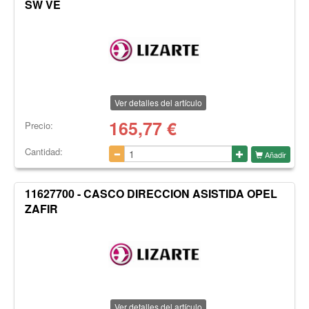
SW VE
Ver detalles del artículo
165,77
€
Precio:
Cantidad:
Añadir
11627700 - CASCO DIRECCION ASISTIDA OPEL
ZAFIR
Ver detalles del artículo