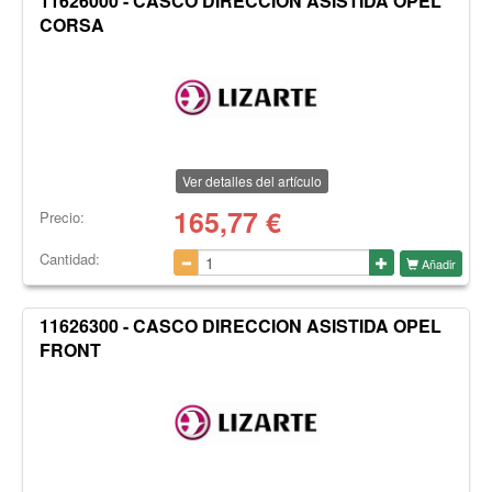
11626000 - CASCO DIRECCION ASISTIDA OPEL
CORSA
Ver detalles del artículo
165,77
€
Precio:
Cantidad:
Añadir
11626300 - CASCO DIRECCION ASISTIDA OPEL
FRONT