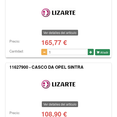
Ver detalles del artículo
165,77
€
Precio:
Cantidad:
Añadir
11627900 - CASCO DA OPEL SINTRA
Ver detalles del artículo
108,90
€
Precio: