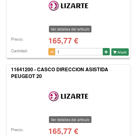
Ver detalles del artículo
165,77
€
Precio:
Cantidad:
Añadir
11641200 - CASCO DIRECCION ASISTIDA
PEUGEOT 20
Ver detalles del artículo
165,77
€
Precio: