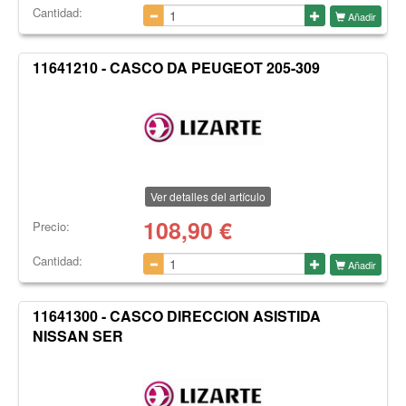
Cantidad:
Añadir
11641210 - CASCO DA PEUGEOT 205-309
Ver detalles del artículo
108,90
€
Precio:
Cantidad:
Añadir
11641300 - CASCO DIRECCION ASISTIDA
NISSAN SER