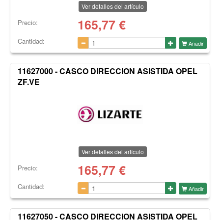
Ver detalles del artículo
165,77
€
Precio:
Cantidad:
Añadir
11627000 - CASCO DIRECCION ASISTIDA OPEL
ZF.VE
Ver detalles del artículo
165,77
€
Precio:
Cantidad:
Añadir
11627050 - CASCO DIRECCION ASISTIDA OPEL