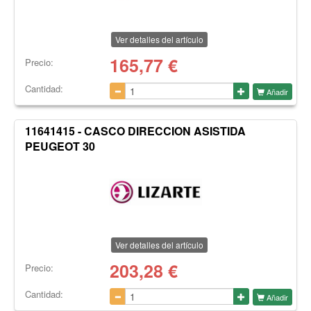
Ver detalles del artículo
165,77
€
Precio:
Cantidad:
Añadir
11641415 - CASCO DIRECCION ASISTIDA
PEUGEOT 30
Ver detalles del artículo
203,28
€
Precio:
Cantidad:
Añadir