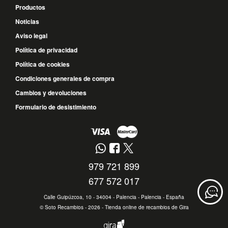
Productos
Noticias
Aviso legal
Política de privacidad
Política de cookies
Condiciones generales de compra
Cambios y devoluciones
Formulario de desistimiento
979 721 899
677 572 017
Calle Guipúzcoa, 10 - 34004 - Palencia - Palencia - España
©
Soto Recambios
- 2026 -
Tienda online de recambios de Gira