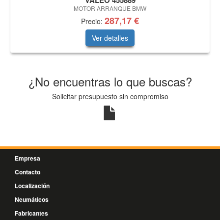
VALEO 455889
MOTOR ARRANQUE BMW
287,17 €
Precio:
Ver detalles
¿No encuentras lo que buscas?
Solicitar presupuesto sin compromiso
Empresa
Contacto
Localización
Neumáticos
Fabricantes