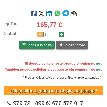
165,77
€
Imp. Total:
Cantidad:
Añadir a la cesta
Calcular envío
Si deseas comprar este producto regístrate
aquí
También puedes solicitar presupuesto sin compromiso
aquí
*** Precios válidos salvo error tipográfico o fin de existencias ***
¿Necesitas ayuda para elegir tus piezas?
979 721 899
677 572 017