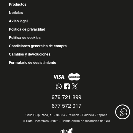
Productos
Noticias
Aviso legal
Política de privacidad
Política de cookies
Condiciones generales de compra
Cambios y devoluciones
Formulario de desistimiento
979 721 899
677 572 017
Calle Guipúzcoa, 10 - 34004 - Palencia - Palencia - España
©
Soto Recambios
- 2026 -
Tienda online de recambios de Gira