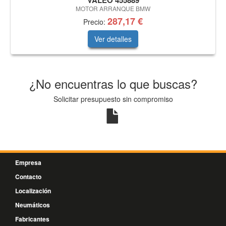
VALEO 455889
MOTOR ARRANQUE BMW
287,17 €
Precio:
Ver detalles
¿No encuentras lo que buscas?
Solicitar presupuesto sin compromiso
Empresa
Contacto
Localización
Neumáticos
Fabricantes