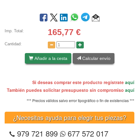
165,77
€
Imp. Total:
Cantidad:
Añadir a la cesta
Calcular envío
Si deseas comprar este producto regístrate
aquí
También puedes solicitar presupuesto sin compromiso
aquí
*** Precios válidos salvo error tipográfico o fin de existencias ***
¿Necesitas ayuda para elegir tus piezas?
979 721 899
677 572 017