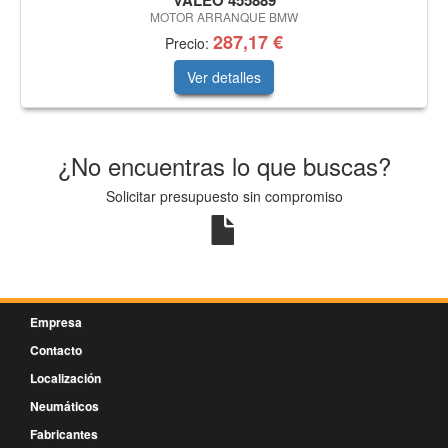
VALEO 455889
MOTOR ARRANQUE BMW
287,17 €
Precio:
Ver detalles
¿No encuentras lo que buscas?
Solicitar presupuesto sin compromiso
Empresa
Contacto
Localización
Neumáticos
Fabricantes