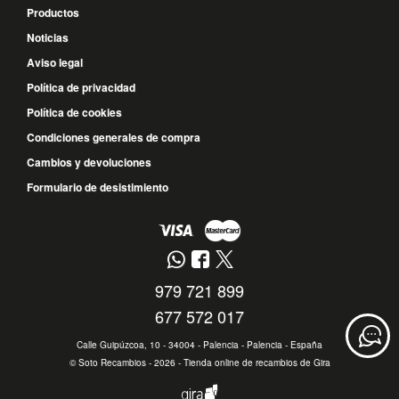
Productos
Noticias
Aviso legal
Política de privacidad
Política de cookies
Condiciones generales de compra
Cambios y devoluciones
Formulario de desistimiento
979 721 899
677 572 017
Calle Guipúzcoa, 10 - 34004 - Palencia - Palencia - España
©
Soto Recambios
- 2026 -
Tienda online de recambios de Gira