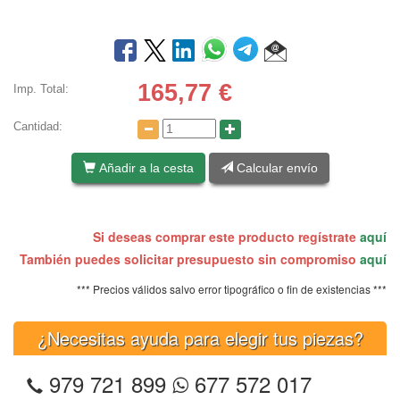
165,77
€
Imp. Total:
Cantidad:
Añadir a la cesta
Calcular envío
Si deseas comprar este producto regístrate
aquí
También puedes solicitar presupuesto sin compromiso
aquí
*** Precios válidos salvo error tipográfico o fin de existencias ***
¿Necesitas ayuda para elegir tus piezas?
979 721 899
677 572 017