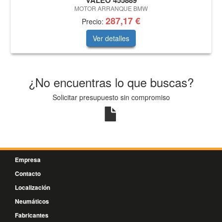
VALEO 455889
MOTOR ARRANQUE BMW
287,17 €
Precio:
Ver detalles
¿No encuentras lo que buscas?
Solicitar presupuesto sin compromiso
Empresa
Contacto
Localización
Neumáticos
Fabricantes