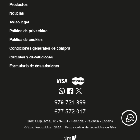
Productos
Noticias
Aviso legal
Política de privacidad
Política de cookies
Condiciones generales de compra
Cambios y devoluciones
Formulario de desistimiento
979 721 899
677 572 017
Calle Guipúzcoa, 10 - 34004 - Palencia - Palencia - España
©
Soto Recambios
- 2026 -
Tienda online de recambios de Gira