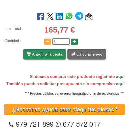
165,77
€
Imp. Total:
Cantidad:
Añadir a la cesta
Calcular envío
Si deseas comprar este producto regístrate
aquí
También puedes solicitar presupuesto sin compromiso
aquí
*** Precios válidos salvo error tipográfico o fin de existencias ***
¿Necesitas ayuda para elegir tus piezas?
979 721 899
677 572 017