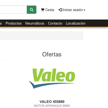
Cesta
Iniciar sesión
es
Productos
Neumáticos
Contacto
Localización
Ofertas
VALEO 455889
MOTOR ARRANQUE BMW