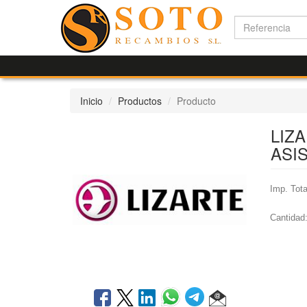
Inicio
Productos
Producto
LIZ
ASI
Imp. Tota
Cantidad