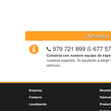
¿Necesitas 
979 721 899
677 57
Contacta con nuestro equipo de expe
nuestros expertos. Te ayudarán a elegir 
vehículo.
Empresa
Neumát
Contacto
Fabrica
Localización
Product
Noticia