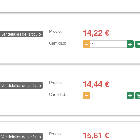
14,22
€
Precio:
Ver detalles del artículo
Cantidad:
14,44
€
Precio:
Ver detalles del artículo
Cantidad:
15,81
€
Precio:
Ver detalles del artículo