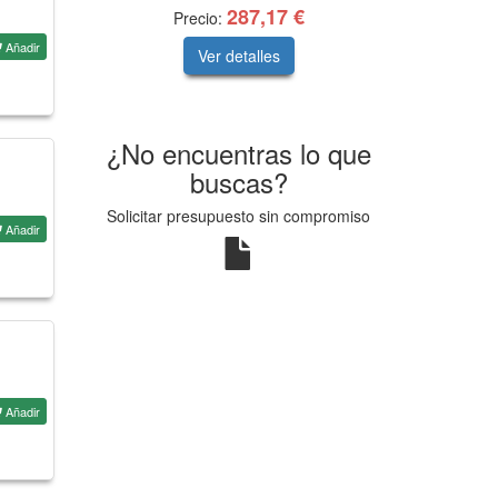
287,17 €
Precio:
Añadir
Ver detalles
¿No encuentras lo que
buscas?
Solicitar presupuesto sin compromiso
Añadir
Añadir