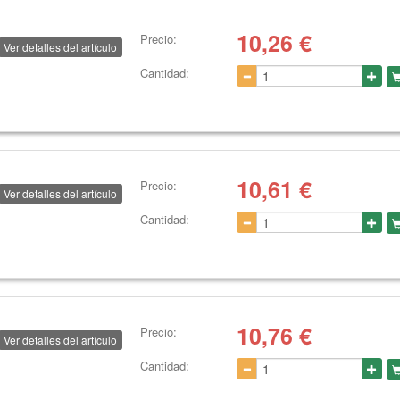
10,26
€
Precio:
Ver detalles del artículo
Cantidad:
10,61
€
Precio:
Ver detalles del artículo
Cantidad:
10,76
€
Precio:
Ver detalles del artículo
Cantidad: