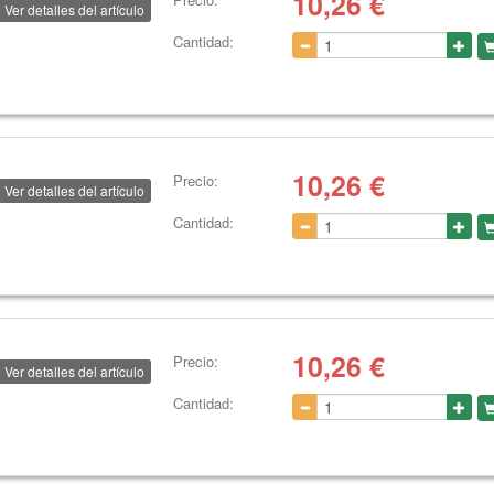
10,26
€
Ver detalles del artículo
Cantidad:
10,26
€
Precio:
Ver detalles del artículo
Cantidad:
10,26
€
Precio:
Ver detalles del artículo
Cantidad: