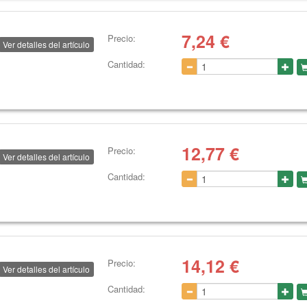
7,24
€
Precio:
Ver detalles del artículo
Cantidad:
12,77
€
Precio:
Ver detalles del artículo
Cantidad:
14,12
€
Precio:
Ver detalles del artículo
Cantidad: