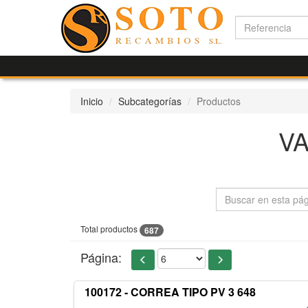
Inicio
Subcategorías
Productos
V
Total productos
687
Página:
100172 - CORREA TIPO PV 3 648