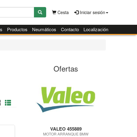
Cesta
Iniciar sesión
es
Productos
Neumáticos
Contacto
Localización
Ofertas
VALEO 455889
MOTOR ARRANQUE BMW