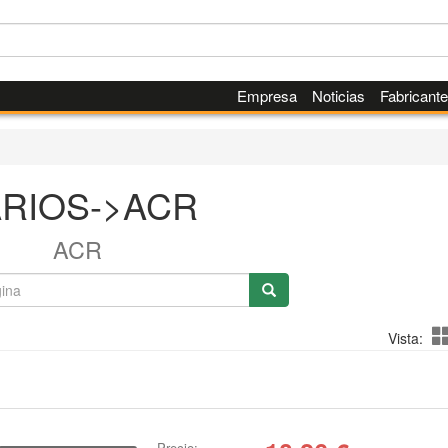
Empresa
Noticias
Fabricant
ARIOS->ACR
ACR
Vista:
Precio: