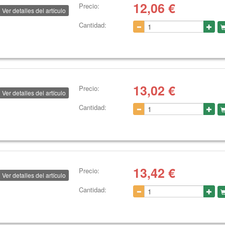
12,06
€
Precio:
Ver detalles del artículo
Cantidad:
13,02
€
Precio:
Ver detalles del artículo
Cantidad:
13,42
€
Precio:
Ver detalles del artículo
Cantidad: