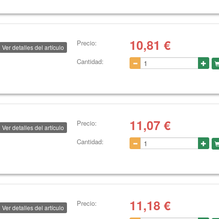
10,81
€
Precio:
Ver detalles del artículo
Cantidad:
11,07
€
Precio:
Ver detalles del artículo
Cantidad:
11,18
€
Precio:
Ver detalles del artículo