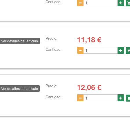
Cantidad:
11,18
€
Precio:
Ver detalles del artículo
Cantidad:
12,06
€
Precio:
Ver detalles del artículo
Cantidad: