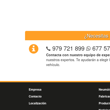
¿Necesitas 
979 721 899
677 57
Contacta con nuestro equipo de expe
nuestros expertos. Te ayudarán a elegir 
vehículo.
Empresa
Neumát
Contacto
Fabrica
Localización
Product
Noticia