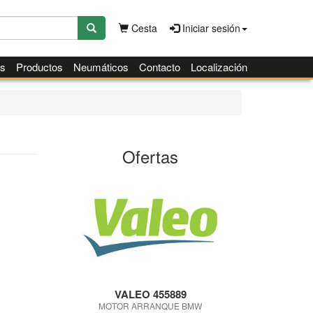
Cesta
Iniciar sesión
es
Productos
Neumáticos
Contacto
Localización
Ofertas
VALEO 455889
MOTOR ARRANQUE BMW