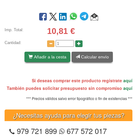
10,81
€
Imp. Total:
Cantidad:
Añadir a la cesta
Calcular envío
Si deseas comprar este producto regístrate
aquí
También puedes solicitar presupuesto sin compromiso
aquí
*** Precios válidos salvo error tipográfico o fin de existencias ***
¿Necesitas ayuda para elegir tus piezas?
979 721 899
677 572 017