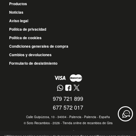
Productos
Noticias
Aviso legal
Política de privacidad
Política de cookies
Condiciones generales de compra
Cambios y devoluciones
Formulario de desistimiento
979 721 899
677 572 017
Calle Guipúzcoa, 10 - 34004 - Palencia - Palencia - España
©
Soto Recambios
- 2026 -
Tienda online de recambios de Gira