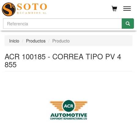
Men
Inicio
Productos
Producto
ACR 100185 - CORREA TIPO PV 4
855