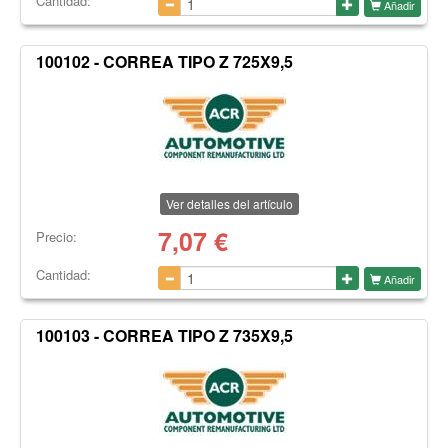
Cantidad:
Añadir
100102 - CORREA TIPO Z 725X9,5
Ver detalles del artículo
7,07
€
Precio:
Cantidad:
Añadir
100103 - CORREA TIPO Z 735X9,5