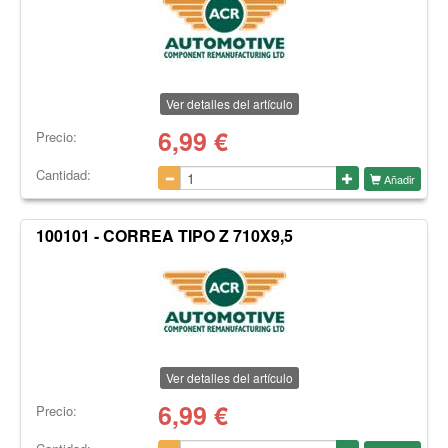
Ver detalles del artículo
6,99
€
Precio:
Cantidad:
Añadir
100101 - CORREA TIPO Z 710X9,5
Ver detalles del artículo
6,99
€
Precio: