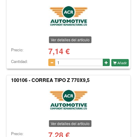
Ver detalles del artículo
7,14
€
Precio:
Cantidad:
Añadir
100106 - CORREA TIPO Z 770X9,5
Ver detalles del artículo
7,28
€
Precio: