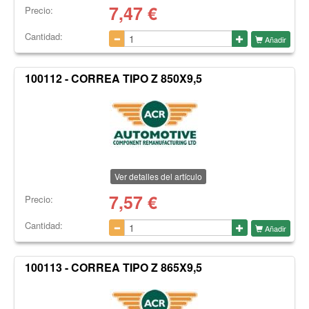
7,47
€
Precio:
Cantidad:
Añadir
100112 - CORREA TIPO Z 850X9,5
Ver detalles del artículo
7,57
€
Precio:
Cantidad:
Añadir
100113 - CORREA TIPO Z 865X9,5