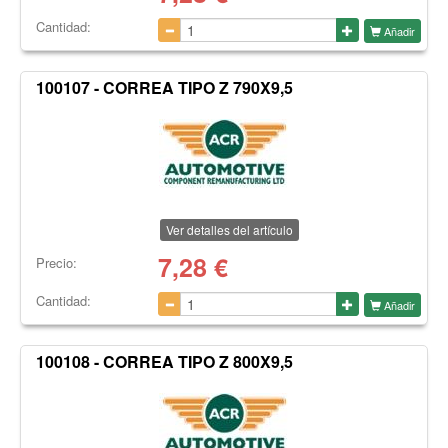
Cantidad:
Añadir
100107 - CORREA TIPO Z 790X9,5
Ver detalles del artículo
7,28
€
Precio:
Cantidad:
Añadir
100108 - CORREA TIPO Z 800X9,5