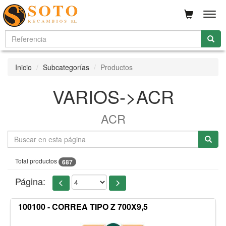
Men
Inicio
Subcategorías
Productos
VARIOS->ACR
ACR
Total productos
687
Página:
100100 - CORREA TIPO Z 700X9,5