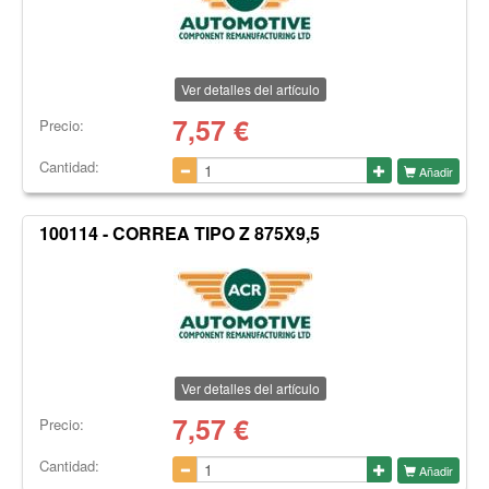
Ver detalles del artículo
7,57
€
Precio:
Cantidad:
Añadir
100114 - CORREA TIPO Z 875X9,5
Ver detalles del artículo
7,57
€
Precio:
Cantidad:
Añadir