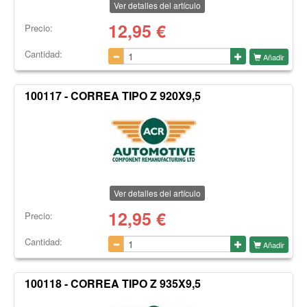
Ver detalles del artículo
12,95
€
Precio:
Cantidad:
Añadir
100117 - CORREA TIPO Z 920X9,5
Ver detalles del artículo
12,95
€
Precio:
Cantidad:
Añadir
100118 - CORREA TIPO Z 935X9,5