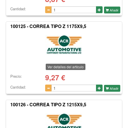
Cantidad:
Añadir
100125 - CORREA TIPO Z 1175X9,5
Ver detalles del artículo
9,27
€
Precio:
Cantidad:
Añadir
100126 - CORREA TIPO Z 1215X9,5