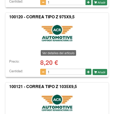
Cantidad:
Añadir
100120 - CORREA TIPO Z 975X9,5
Ver detalles del artículo
8,20
€
Precio:
Cantidad:
Añadir
100121 - CORREA TIPO Z 1035X9,5