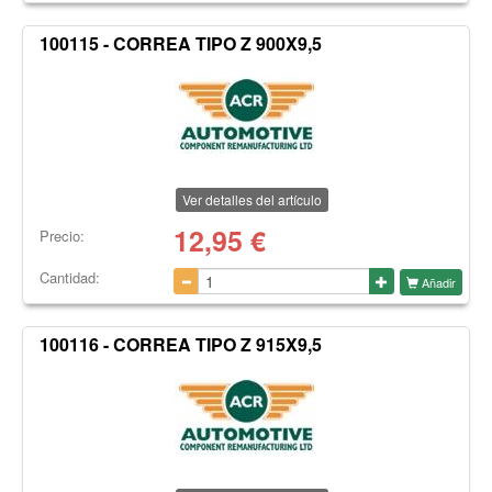
100115 - CORREA TIPO Z 900X9,5
Ver detalles del artículo
12,95
€
Precio:
Cantidad:
Añadir
100116 - CORREA TIPO Z 915X9,5