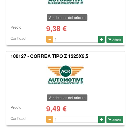
Ver detalles del artículo
9,38
€
Precio:
Cantidad:
Añadir
100127 - CORREA TIPO Z 1225X9,5
Ver detalles del artículo
9,49
€
Precio:
Cantidad:
Añadir