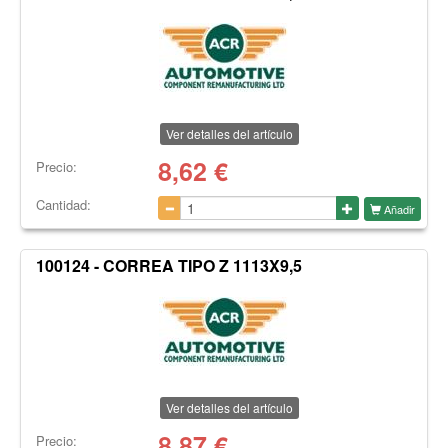
Ver detalles del artículo
8,62
€
Precio:
Cantidad:
Añadir
100124 - CORREA TIPO Z 1113X9,5
Ver detalles del artículo
8,87
€
Precio: