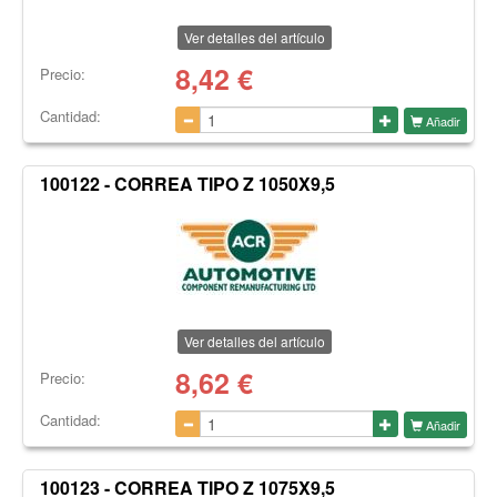
Ver detalles del artículo
8,42
€
Precio:
Cantidad:
Añadir
100122 - CORREA TIPO Z 1050X9,5
Ver detalles del artículo
8,62
€
Precio:
Cantidad:
Añadir
100123 - CORREA TIPO Z 1075X9,5