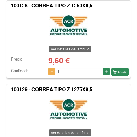
100128 - CORREA TIPO Z 1250X9,5
Ver detalles del artículo
9,60
€
Precio:
Cantidad:
Añadir
100129 - CORREA TIPO Z 1275X9,5
Ver detalles del artículo