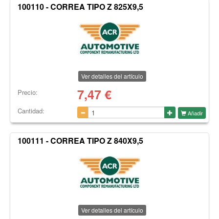
100110 - CORREA TIPO Z 825X9,5
Ver detalles del artículo
7,47
€
Precio:
Cantidad:
Añadir
100111 - CORREA TIPO Z 840X9,5
Ver detalles del artículo