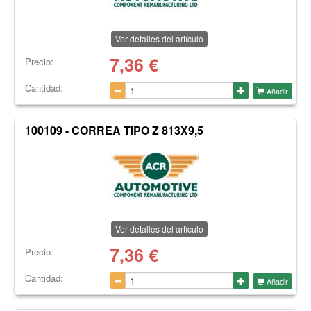
Ver detalles del artículo
7,36
€
Precio:
Cantidad:
Añadir
100109 - CORREA TIPO Z 813X9,5
Ver detalles del artículo
7,36
€
Precio:
Cantidad:
Añadir