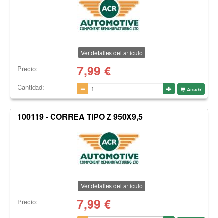
Ver detalles del artículo
7,99
€
Precio:
Cantidad:
Añadir
100119 - CORREA TIPO Z 950X9,5
Ver detalles del artículo
7,99
€
Precio: