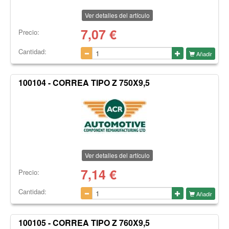
Ver detalles del artículo
7,07
€
Precio:
Cantidad:
Añadir
100104 - CORREA TIPO Z 750X9,5
Ver detalles del artículo
7,14
€
Precio:
Cantidad:
Añadir
100105 - CORREA TIPO Z 760X9,5