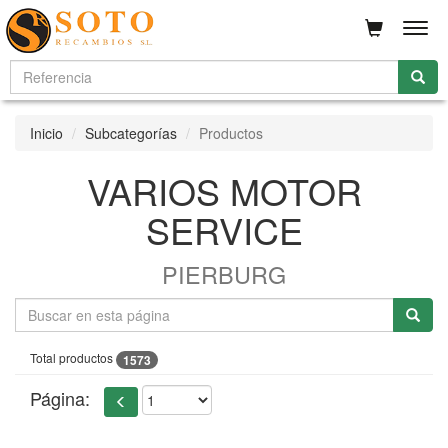
Men
Inicio
Subcategorías
Productos
VARIOS MOTOR
SERVICE
PIERBURG
Total productos
1573
Página: