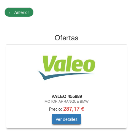
←
Anterior
Ofertas
VALEO 455889
MOTOR ARRANQUE BMW
287,17 €
Precio:
Ver detalles