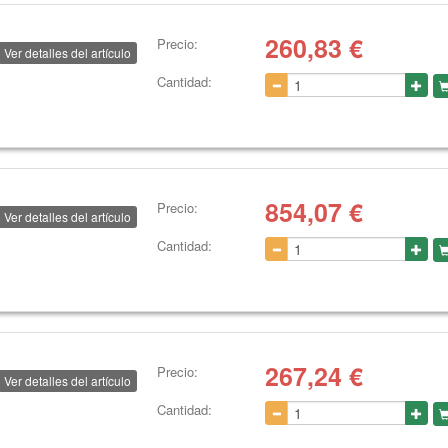
260,83
€
Precio:
Ver detalles del artículo
Cantidad:
854,07
€
Precio:
Ver detalles del artículo
Cantidad:
267,24
€
Precio:
Ver detalles del artículo
Cantidad: