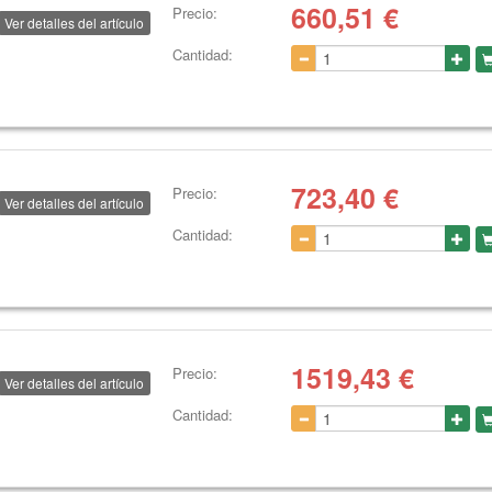
660,51
€
Precio:
Ver detalles del artículo
Cantidad:
723,40
€
Precio:
Ver detalles del artículo
Cantidad:
1519,43
€
Precio:
Ver detalles del artículo
Cantidad: