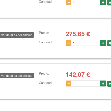
Cantidad:
275,65
€
Precio:
Ver detalles del artículo
Cantidad:
142,07
€
Precio:
Ver detalles del artículo
Cantidad: