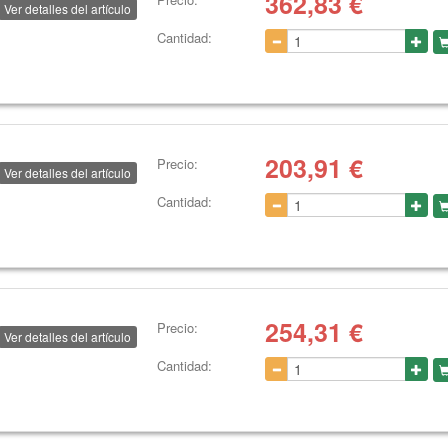
362,83
€
Ver detalles del artículo
Cantidad:
203,91
€
Precio:
Ver detalles del artículo
Cantidad:
254,31
€
Precio:
Ver detalles del artículo
Cantidad: