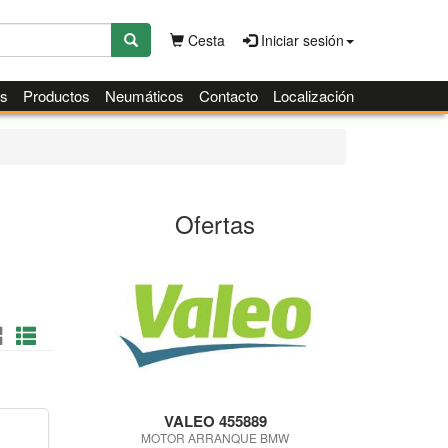
Cesta
Iniciar sesión
es
Productos
Neumáticos
Contacto
Localización
Ofertas
VALEO 455889
MOTOR ARRANQUE BMW