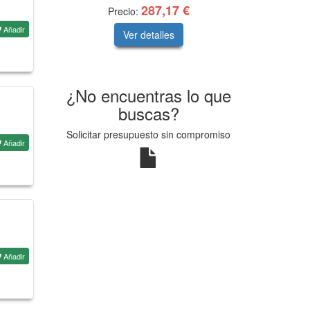
287,17 €
Precio:
Añadir
Ver detalles
¿No encuentras lo que
buscas?
Solicitar presupuesto sin compromiso
Añadir
Añadir