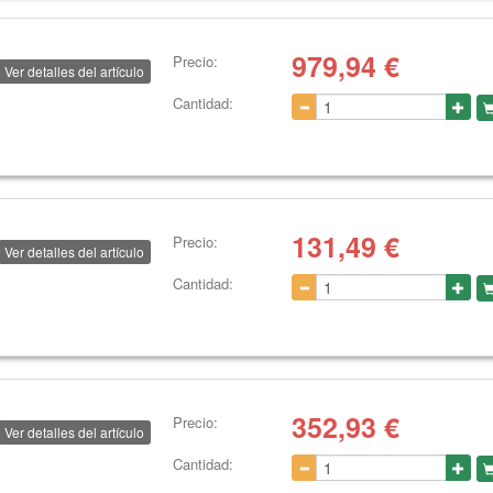
979,94
€
Precio:
Ver detalles del artículo
Cantidad:
131,49
€
Precio:
Ver detalles del artículo
Cantidad:
352,93
€
Precio:
Ver detalles del artículo
Cantidad: