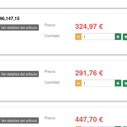
46,147,15
324,97
€
Precio:
Ver detalles del artículo
Cantidad:
291,76
€
Precio:
Ver detalles del artículo
Cantidad:
447,70
€
Precio:
Ver detalles del artículo