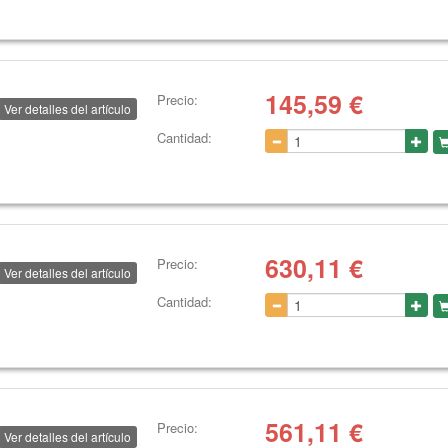
145,59
€
Precio:
Ver detalles del artículo
Cantidad:
630,11
€
Precio:
Ver detalles del artículo
Cantidad:
561,11
€
Precio:
Ver detalles del artículo