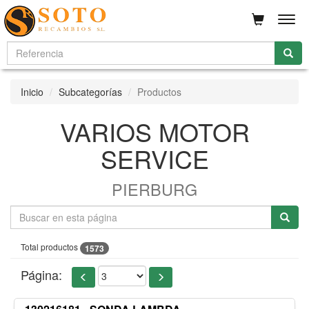
Men
Inicio
Subcategorías
Productos
VARIOS MOTOR
SERVICE
PIERBURG
Total productos
1573
Página: