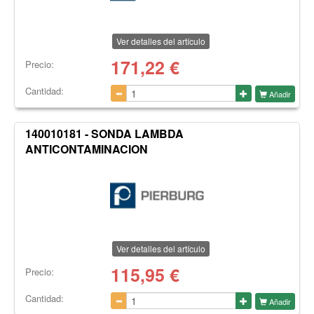
Ver detalles del artículo
171,22
€
Precio:
Cantidad:
Añadir
140010181 - SONDA LAMBDA
ANTICONTAMINACION
Ver detalles del artículo
115,95
€
Precio:
Cantidad:
Añadir