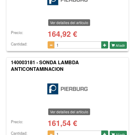
Ver detalles del artículo
164,92
€
Precio:
Cantidad:
Añadir
140003181 - SONDA LAMBDA
ANTICONTAMINACION
Ver detalles del artículo
161,54
€
Precio:
Cantidad:
Añadir