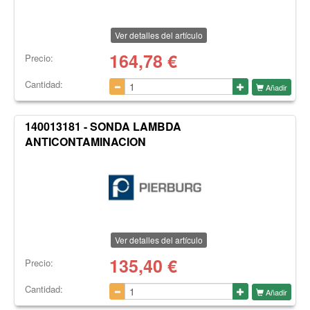
Ver detalles del artículo
164,78
€
Precio:
Cantidad:
Añadir
140013181 - SONDA LAMBDA
ANTICONTAMINACION
Ver detalles del artículo
135,40
€
Precio:
Cantidad:
Añadir