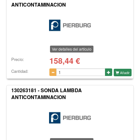
ANTICONTAMINACION
Ver detalles del artículo
158,44
€
Precio:
Cantidad:
Añadir
130263181 - SONDA LAMBDA
ANTICONTAMINACION