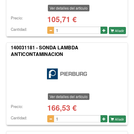
Ver detalles del artículo
105,71
€
Precio:
Cantidad:
Añadir
140031181 - SONDA LAMBDA
ANTICONTAMINACION
Ver detalles del artículo
166,53
€
Precio:
Cantidad:
Añadir