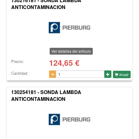
130216181 - SONDA LAMBDA
ANTICONTAMINACION
Ver detalles del artículo
124,65
€
Precio:
Cantidad:
Añadir
130254181 - SONDA LAMBDA
ANTICONTAMINACION