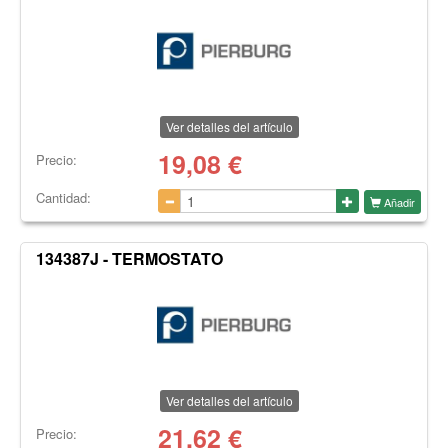
Ver detalles del artículo
19,08
€
Precio:
Cantidad:
Añadir
134387J - TERMOSTATO
Ver detalles del artículo
21,62
€
Precio: