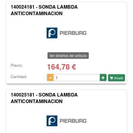
140024181 - SONDA LAMBDA
ANTICONTAMINACION
Ver detalles del artículo
164,78
€
Precio:
Cantidad:
Añadir
140025181 - SONDA LAMBDA
ANTICONTAMINACION