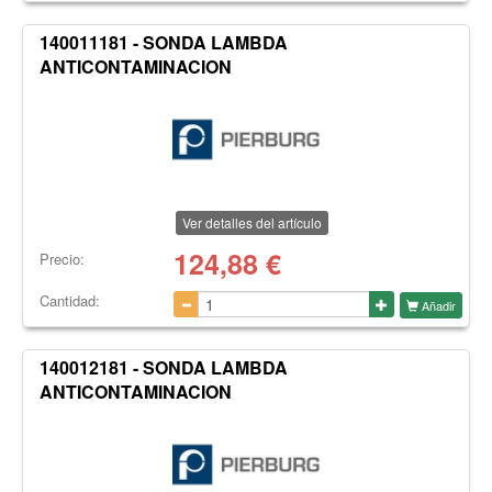
140011181 - SONDA LAMBDA
ANTICONTAMINACION
Ver detalles del artículo
124,88
€
Precio:
Cantidad:
Añadir
140012181 - SONDA LAMBDA
ANTICONTAMINACION