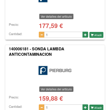
Ver detalles del artículo
177,59
€
Precio:
Cantidad:
Añadir
140006181 - SONDA LAMBDA
ANTICONTAMINACION
Ver detalles del artículo
159,88
€
Precio:
Cantidad:
Añadir