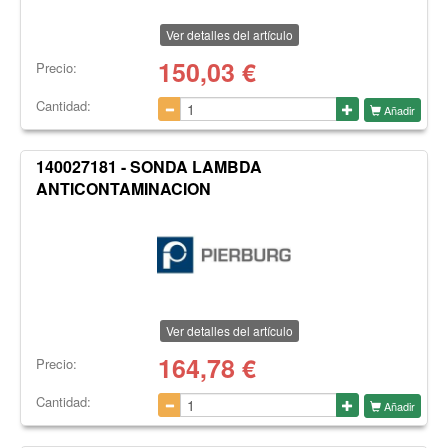
Ver detalles del artículo
150,03
€
Precio:
Cantidad:
Añadir
140027181 - SONDA LAMBDA
ANTICONTAMINACION
Ver detalles del artículo
164,78
€
Precio:
Cantidad:
Añadir