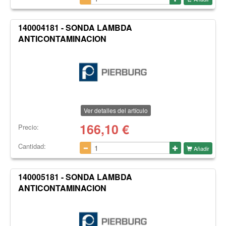
140004181 - SONDA LAMBDA
ANTICONTAMINACION
Ver detalles del artículo
166,10
€
Precio:
Cantidad:
Añadir
140005181 - SONDA LAMBDA
ANTICONTAMINACION