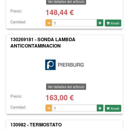
Ver detalles del artículo
148,44
€
Precio:
Cantidad:
Añadir
130269181 - SONDA LAMBDA
ANTICONTAMINACION
Ver detalles del artículo
163,00
€
Precio:
Cantidad:
Añadir
130982 - TERMOSTATO