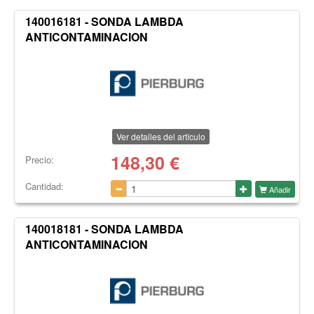
140016181 - SONDA LAMBDA
ANTICONTAMINACION
Ver detalles del artículo
148,30
€
Precio:
Cantidad:
Añadir
140018181 - SONDA LAMBDA
ANTICONTAMINACION