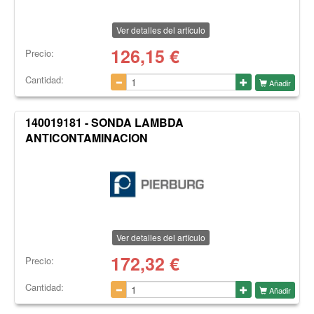
Ver detalles del artículo
126,15
€
Precio:
Cantidad:
Añadir
140019181 - SONDA LAMBDA
ANTICONTAMINACION
Ver detalles del artículo
172,32
€
Precio:
Cantidad:
Añadir