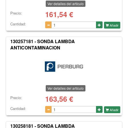
Ver detalles del artículo
161,54
€
Precio:
Cantidad:
Añadir
130257181 - SONDA LAMBDA
ANTICONTAMINACION
Ver detalles del artículo
163,56
€
Precio:
Cantidad:
Añadir
130258181 - SONDA LAMBDA