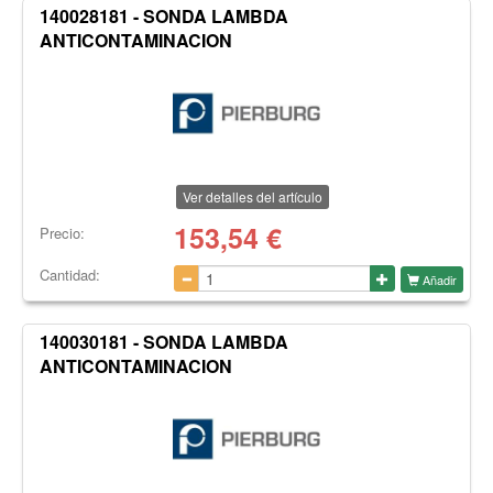
140028181 - SONDA LAMBDA
ANTICONTAMINACION
Ver detalles del artículo
153,54
€
Precio:
Cantidad:
Añadir
140030181 - SONDA LAMBDA
ANTICONTAMINACION