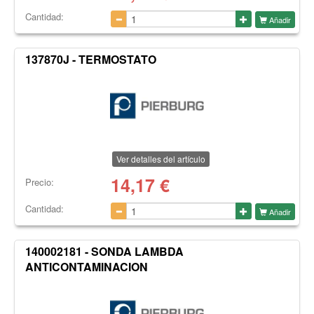
Cantidad:
Añadir
137870J - TERMOSTATO
Ver detalles del artículo
14,17
€
Precio:
Cantidad:
Añadir
140002181 - SONDA LAMBDA
ANTICONTAMINACION