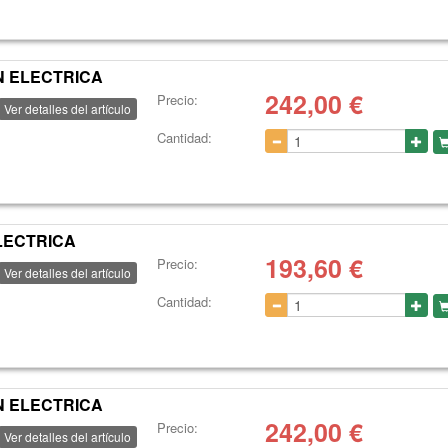
N ELECTRICA
242,00
€
Precio:
Ver detalles del artículo
Cantidad:
LECTRICA
193,60
€
Precio:
Ver detalles del artículo
Cantidad:
N ELECTRICA
242,00
€
Precio:
Ver detalles del artículo