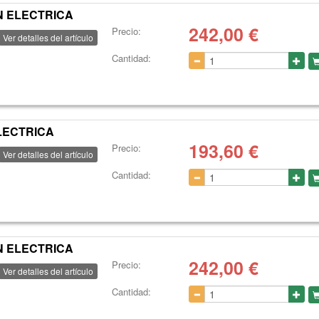
N ELECTRICA
242,00
€
Precio:
Ver detalles del artículo
Cantidad:
LECTRICA
193,60
€
Precio:
Ver detalles del artículo
Cantidad:
N ELECTRICA
242,00
€
Precio:
Ver detalles del artículo
Cantidad: