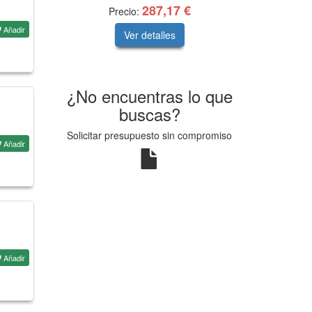
287,17 €
Precio:
Añadir
Ver detalles
¿No encuentras lo que
buscas?
Solicitar presupuesto sin compromiso
Añadir
Añadir