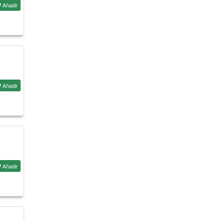
Añadir
Añadir
Añadir