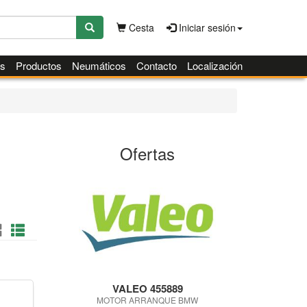
Cesta
Iniciar sesión
es
Productos
Neumáticos
Contacto
Localización
Ofertas
VALEO 455889
MOTOR ARRANQUE BMW