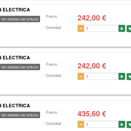
N ELECTRICA
242,00
€
Precio:
Ver detalles del artículo
Cantidad:
N ELECTRICA
242,00
€
Precio:
Ver detalles del artículo
Cantidad:
N ELECTRICA
435,60
€
Precio:
Ver detalles del artículo
Cantidad: