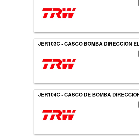
JER103C - CASCO BOMBA DIRECCION E
JER104C - CASCO DE BOMBA DIRECCIO