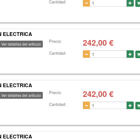
Cantidad:
N ELECTRICA
242,00
€
Precio:
Ver detalles del artículo
Cantidad:
N ELECTRICA
242,00
€
Precio:
Ver detalles del artículo
Cantidad:
N ELECTRICA