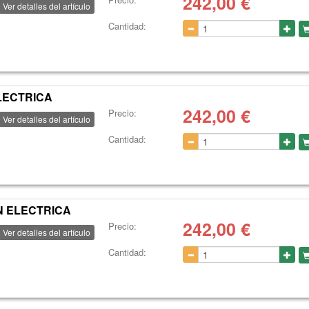
242,00
€
Ver detalles del artículo
Cantidad:
LECTRICA
242,00
€
Precio:
Ver detalles del artículo
Cantidad:
N ELECTRICA
242,00
€
Precio:
Ver detalles del artículo
Cantidad: