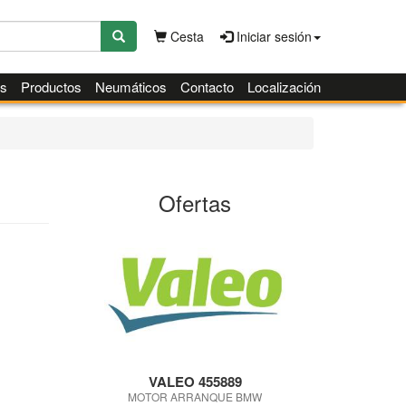
Cesta
Iniciar sesión
es
Productos
Neumáticos
Contacto
Localización
Ofertas
VALEO 455889
MOTOR ARRANQUE BMW