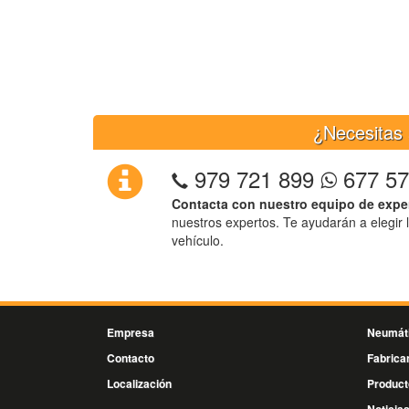
¿Necesitas 
979 721 899
677 57
Contacta con nuestro equipo de expe
nuestros expertos. Te ayudarán a elegir 
vehículo.
Empresa
Neumát
Contacto
Fabrica
Localización
Product
Noticia