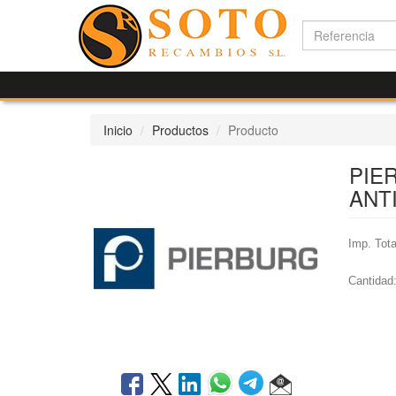
Inicio
Productos
Producto
PIE
ANT
Imp. Tota
Cantidad