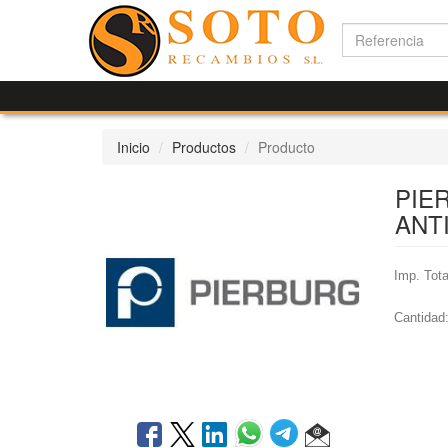
Inicio
Productos
Producto
PIE
ANT
Imp. Tota
Cantidad