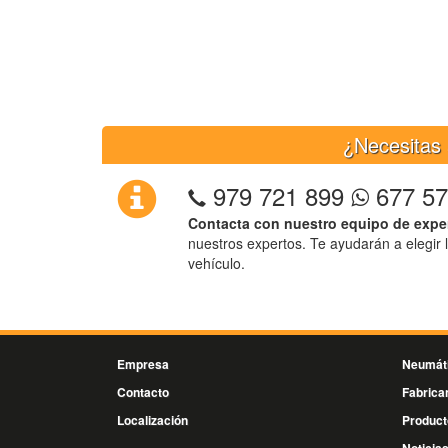
¿Necesitas 
979 721 899
677 57
Contacta con nuestro equipo de expe
nuestros expertos. Te ayudarán a elegir 
vehículo.
Empresa
Neumát
Contacto
Fabrica
Localización
Product
Noticia