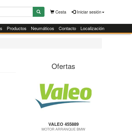
Cesta
Iniciar sesión
es
Productos
Neumáticos
Contacto
Localización
Ofertas
VALEO 455889
MOTOR ARRANQUE BMW