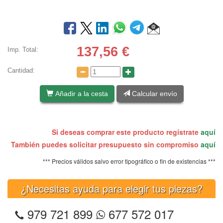
137,56
€
Imp. Total:
Cantidad:
Añadir a la cesta
Calcular envío
Si deseas comprar este producto regístrate
aquí
También puedes solicitar presupuesto sin compromiso
aquí
*** Precios válidos salvo error tipográfico o fin de existencias ***
¿Necesitas ayuda para elegir tus piezas?
979 721 899
677 572 017