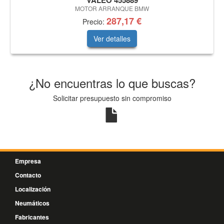
VALEO 455889
MOTOR ARRANQUE BMW
287,17 €
Precio:
Ver detalles
¿No encuentras lo que buscas?
Solicitar presupuesto sin compromiso
Empresa
Contacto
Localización
Neumáticos
Fabricantes