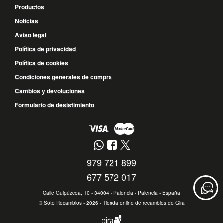
Productos
Noticias
Aviso legal
Política de privacidad
Política de cookies
Condiciones generales de compra
Cambios y devoluciones
Formulario de desistimiento
979 721 899
677 572 017
Calle Guipúzcoa, 10 - 34004 - Palencia - Palencia - España
©
Soto Recambios
- 2026 -
Tienda online de recambios de Gira