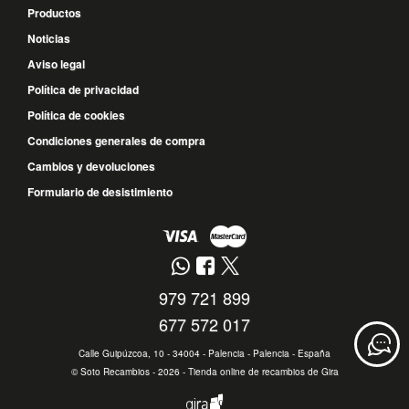
Productos
Noticias
Aviso legal
Política de privacidad
Política de cookies
Condiciones generales de compra
Cambios y devoluciones
Formulario de desistimiento
979 721 899
677 572 017
Calle Guipúzcoa, 10 - 34004 - Palencia - Palencia - España
©
Soto Recambios
- 2026 -
Tienda online de recambios de Gira