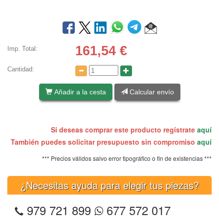
161,54
€
Imp. Total:
Cantidad:
Añadir a la cesta
Calcular envío
Si deseas comprar este producto regístrate
aquí
También puedes solicitar presupuesto sin compromiso
aquí
*** Precios válidos salvo error tipográfico o fin de existencias ***
¿Necesitas ayuda para elegir tus piezas?
979 721 899
677 572 017