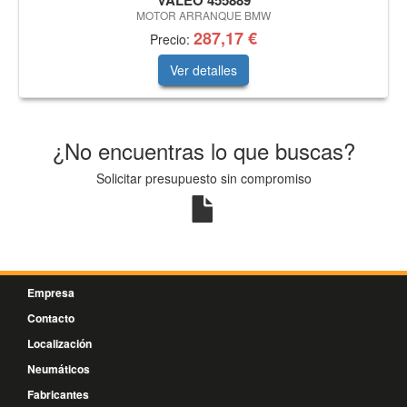
VALEO 455889
MOTOR ARRANQUE BMW
287,17 €
Precio:
Ver detalles
¿No encuentras lo que buscas?
Solicitar presupuesto sin compromiso
Empresa
Contacto
Localización
Neumáticos
Fabricantes