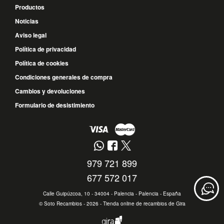
Productos
Noticias
Aviso legal
Política de privacidad
Política de cookies
Condiciones generales de compra
Cambios y devoluciones
Formulario de desistimiento
979 721 899
677 572 017
Calle Guipúzcoa, 10 - 34004 - Palencia - Palencia - España
©
Soto Recambios
- 2026 -
Tienda online de recambios de Gira