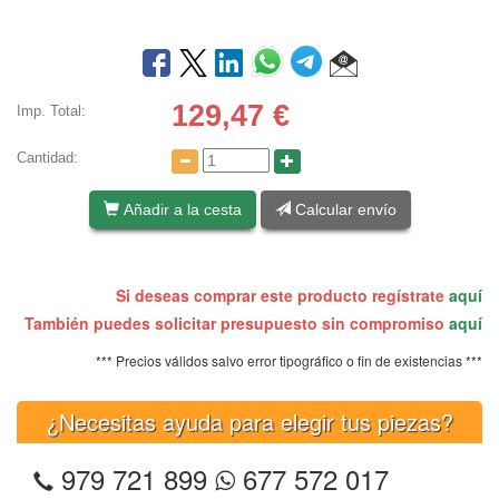
129,47
€
Imp. Total:
Cantidad:
Añadir a la cesta
Calcular envío
Si deseas comprar este producto regístrate
aquí
También puedes solicitar presupuesto sin compromiso
aquí
*** Precios válidos salvo error tipográfico o fin de existencias ***
¿Necesitas ayuda para elegir tus piezas?
979 721 899
677 572 017