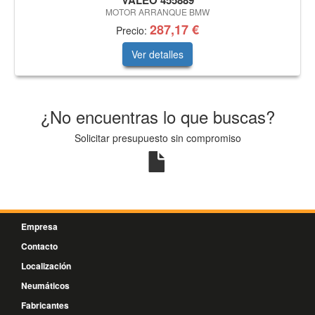
VALEO 455889
MOTOR ARRANQUE BMW
287,17 €
Precio:
Ver detalles
¿No encuentras lo que buscas?
Solicitar presupuesto sin compromiso
Empresa
Contacto
Localización
Neumáticos
Fabricantes