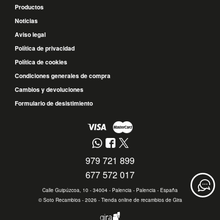
Productos
Noticias
Aviso legal
Política de privacidad
Política de cookies
Condiciones generales de compra
Cambios y devoluciones
Formulario de desistimiento
979 721 899
677 572 017
Calle Guipúzcoa, 10 - 34004 - Palencia - Palencia - España
©
Soto Recambios
- 2026 -
Tienda online de recambios de Gira