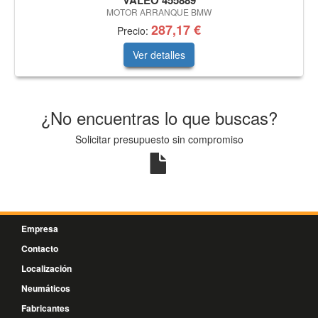
VALEO 455889
MOTOR ARRANQUE BMW
287,17 €
Precio:
Ver detalles
¿No encuentras lo que buscas?
Solicitar presupuesto sin compromiso
Empresa
Contacto
Localización
Neumáticos
Fabricantes