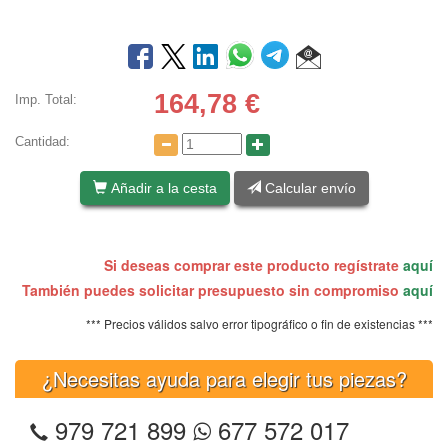
164,78
€
Imp. Total:
Cantidad:
Añadir a la cesta
Calcular envío
Si deseas comprar este producto regístrate
aquí
También puedes solicitar presupuesto sin compromiso
aquí
*** Precios válidos salvo error tipográfico o fin de existencias ***
¿Necesitas ayuda para elegir tus piezas?
979 721 899
677 572 017