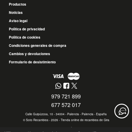
Productos
Noticias
Aviso legal
Política de privacidad
Política de cookies
Condiciones generales de compra
Cambios y devoluciones
Formulario de desistimiento
979 721 899
677 572 017
Calle Guipúzcoa, 10 - 34004 - Palencia - Palencia - España
©
Soto Recambios
- 2026 -
Tienda online de recambios de Gira