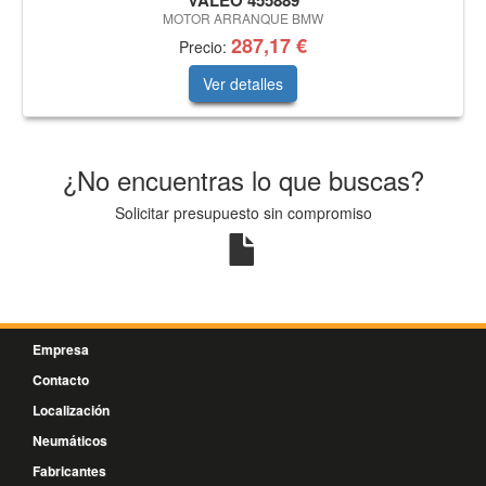
VALEO 455889
MOTOR ARRANQUE BMW
287,17 €
Precio:
Ver detalles
¿No encuentras lo que buscas?
Solicitar presupuesto sin compromiso
Empresa
Contacto
Localización
Neumáticos
Fabricantes