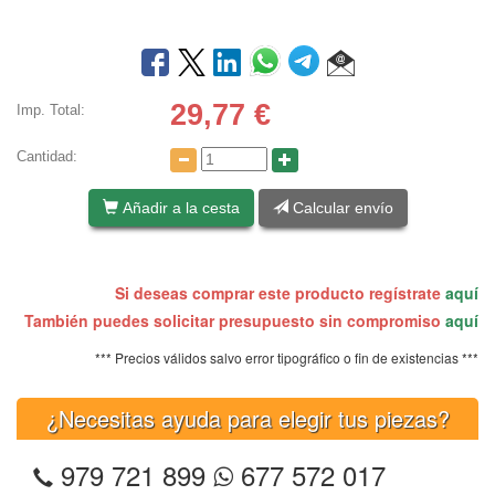
29,77
€
Imp. Total:
Cantidad:
Añadir a la cesta
Calcular envío
Si deseas comprar este producto regístrate
aquí
También puedes solicitar presupuesto sin compromiso
aquí
*** Precios válidos salvo error tipográfico o fin de existencias ***
¿Necesitas ayuda para elegir tus piezas?
979 721 899
677 572 017