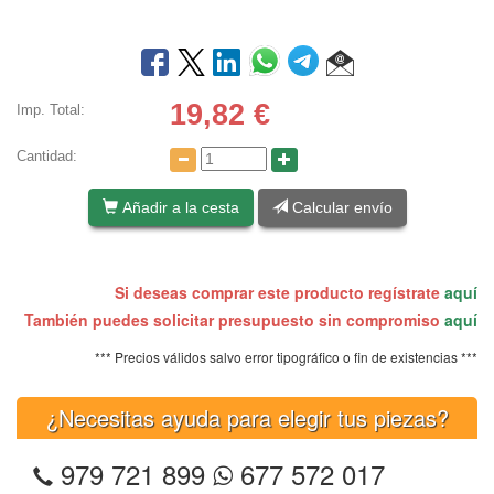
19,82
€
Imp. Total:
Cantidad:
Añadir a la cesta
Calcular envío
Si deseas comprar este producto regístrate
aquí
También puedes solicitar presupuesto sin compromiso
aquí
*** Precios válidos salvo error tipográfico o fin de existencias ***
¿Necesitas ayuda para elegir tus piezas?
979 721 899
677 572 017