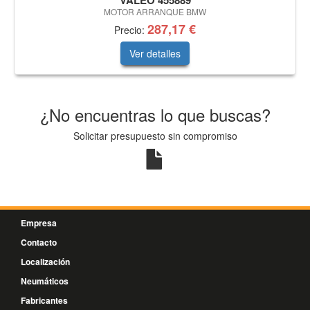
VALEO 455889
MOTOR ARRANQUE BMW
287,17 €
Precio:
Ver detalles
¿No encuentras lo que buscas?
Solicitar presupuesto sin compromiso
Empresa
Contacto
Localización
Neumáticos
Fabricantes