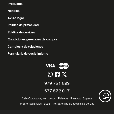
Productos
Noticias
Aviso legal
Política de privacidad
Política de cookies
Condiciones generales de compra
Cambios y devoluciones
Formulario de desistimiento
979 721 899
677 572 017
Calle Guipúzcoa, 10 - 34004 - Palencia - Palencia - España
©
Soto Recambios
- 2026 -
Tienda online de recambios de Gira