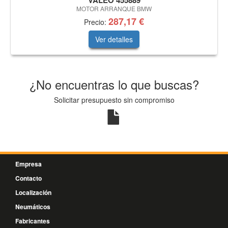
VALEO 455889
MOTOR ARRANQUE BMW
287,17 €
Precio:
Ver detalles
¿No encuentras lo que buscas?
Solicitar presupuesto sin compromiso
Empresa
Contacto
Localización
Neumáticos
Fabricantes