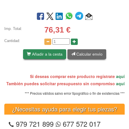
76,31
€
Imp. Total:
Cantidad:
Añadir a la cesta
Calcular envío
Si deseas comprar este producto regístrate
aquí
También puedes solicitar presupuesto sin compromiso
aquí
*** Precios válidos salvo error tipográfico o fin de existencias ***
¿Necesitas ayuda para elegir tus piezas?
979 721 899
677 572 017