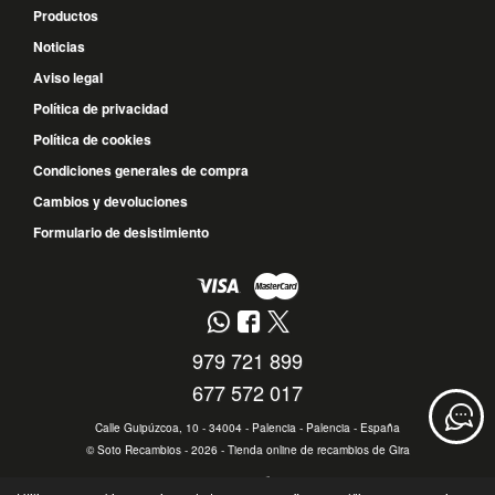
Productos
Noticias
Aviso legal
Política de privacidad
Política de cookies
Condiciones generales de compra
Cambios y devoluciones
Formulario de desistimiento
979 721 899
677 572 017
Calle Guipúzcoa, 10 - 34004 - Palencia - Palencia - España
©
Soto Recambios
- 2026 -
Tienda online de recambios de Gira