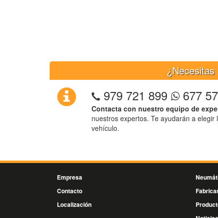
¿Necesitas 
979 721 899
677 57
Contacta con nuestro equipo de expe
nuestros expertos. Te ayudarán a elegir 
vehículo.
Empresa
Neumát
Contacto
Fabrica
Localización
Product
Noticia