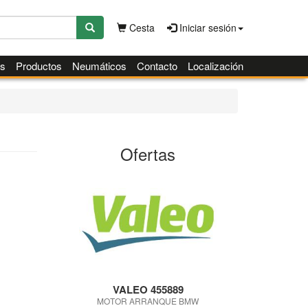
Cesta
Iniciar sesión
es
Productos
Neumáticos
Contacto
Localización
Ofertas
VALEO 455889
MOTOR ARRANQUE BMW