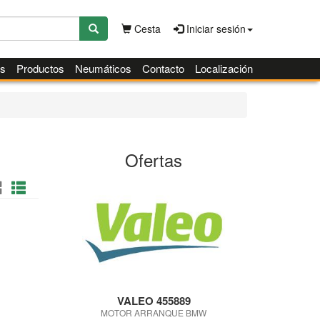
Cesta
Iniciar sesión
es
Productos
Neumáticos
Contacto
Localización
Ofertas
VALEO 455889
MOTOR ARRANQUE BMW