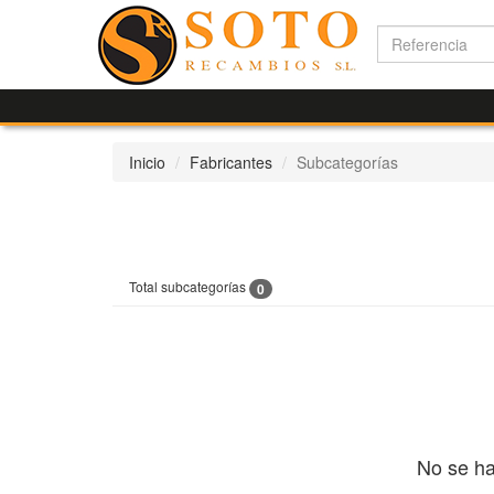
Inicio
Fabricantes
Subcategorías
Total subcategorías
0
No se ha