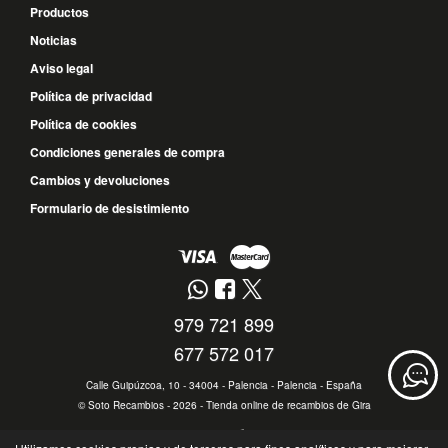
Productos
Noticias
Aviso legal
Política de privacidad
Política de cookies
Condiciones generales de compra
Cambios y devoluciones
Formulario de desistimiento
979 721 899
677 572 017
Calle Guipúzcoa, 10 - 34004 - Palencia - Palencia - España
©
Soto Recambios
- 2026 -
Tienda online de recambios de Gira