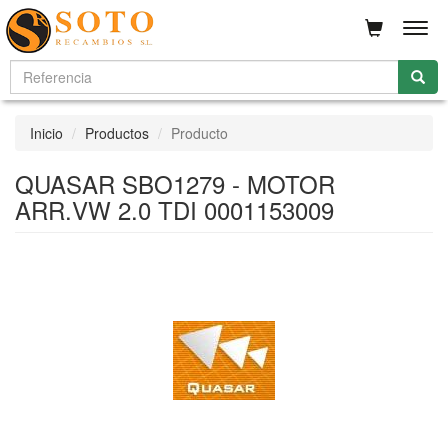
Men
Inicio
Productos
Producto
QUASAR SBO1279 - MOTOR
ARR.VW 2.0 TDI 0001153009