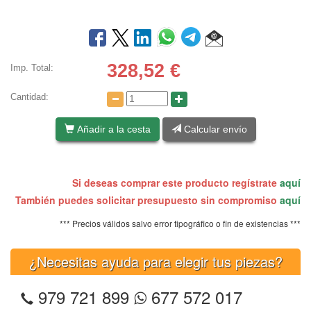
328,52
€
Imp. Total:
Cantidad:
Añadir a la cesta
Calcular envío
Si deseas comprar este producto regístrate
aquí
También puedes solicitar presupuesto sin compromiso
aquí
*** Precios válidos salvo error tipográfico o fin de existencias ***
¿Necesitas ayuda para elegir tus piezas?
979 721 899
677 572 017