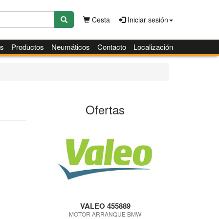
Cesta
Iniciar sesión
es
Productos
Neumáticos
Contacto
Localización
Ofertas
VALEO 455889
MOTOR ARRANQUE BMW