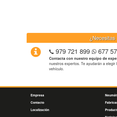
¿Necesitas 
979 721 899
677 57
Contacta con nuestro equipo de expe
nuestros expertos. Te ayudarán a elegir 
vehículo.
Empresa
Neumát
Contacto
Fabrica
Localización
Product
Noticia