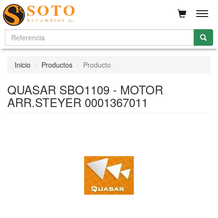
Men
Inicio
Productos
Producto
QUASAR SBO1109 - MOTOR
ARR.STEYER 0001367011