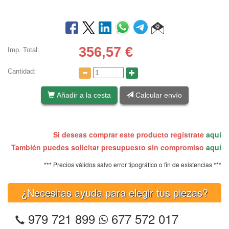
356,57
€
Imp. Total:
Cantidad:
Añadir a la cesta
Calcular envío
Si deseas comprar este producto regístrate
aquí
También puedes solicitar presupuesto sin compromiso
aquí
*** Precios válidos salvo error tipográfico o fin de existencias ***
¿Necesitas ayuda para elegir tus piezas?
979 721 899
677 572 017