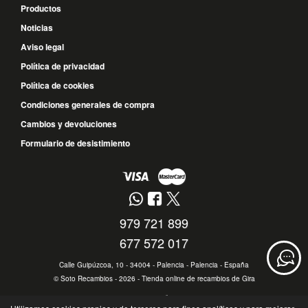
Productos
Noticias
Aviso legal
Política de privacidad
Política de cookies
Condiciones generales de compra
Cambios y devoluciones
Formulario de desistimiento
979 721 899
677 572 017
Calle Guipúzcoa, 10 - 34004 - Palencia - Palencia - España
©
Soto Recambios
- 2026 -
Tienda online de recambios de Gira