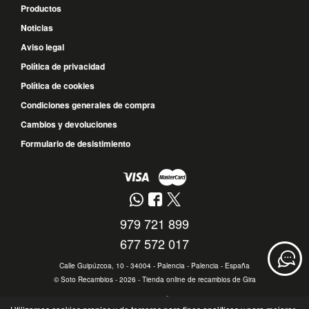
Productos
Noticias
Aviso legal
Política de privacidad
Política de cookies
Condiciones generales de compra
Cambios y devoluciones
Formulario de desistimiento
979 721 899
677 572 017
Calle Guipúzcoa, 10 - 34004 - Palencia - Palencia - España
©
Soto Recambios
- 2026 -
Tienda online de recambios de Gira