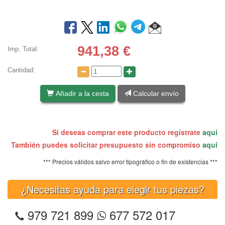
941,38
€
Imp. Total:
Cantidad:
Añadir a la cesta
Calcular envío
Si deseas comprar este producto regístrate
aquí
También puedes solicitar presupuesto sin compromiso
aquí
*** Precios válidos salvo error tipográfico o fin de existencias ***
¿Necesitas ayuda para elegir tus piezas?
979 721 899
677 572 017