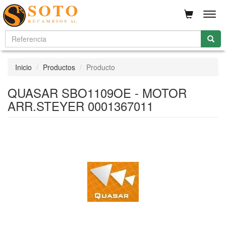
Men
Inicio
Productos
Producto
QUASAR SBO1109OE - MOTOR
ARR.STEYER 0001367011