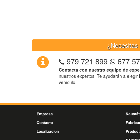
¿Necesitas 
979 721 899
677 57
Contacta con nuestro equipo de expe
nuestros expertos. Te ayudarán a elegir 
vehículo.
Empresa
Neumát
Contacto
Fabrica
Localización
Product
Noticia