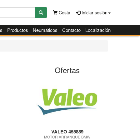
Cesta
Iniciar sesión
es
Productos
Neumáticos
Contacto
Localización
Ofertas
VALEO 455889
MOTOR ARRANQUE BMW