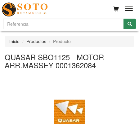
Men
Inicio
Productos
Producto
QUASAR SBO1125 - MOTOR
ARR.MASSEY 0001362084