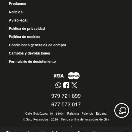
Productos
Noticias
Aviso legal
Política de privacidad
Política de cookies
Condiciones generales de compra
Cambios y devoluciones
Formulario de desistimiento
979 721 899
677 572 017
Calle Guipúzcoa, 10 - 34004 - Palencia - Palencia - España
©
Soto Recambios
- 2026 -
Tienda online de recambios de Gira