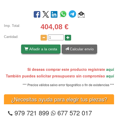
404,08
€
Imp. Total:
Cantidad:
Añadir a la cesta
Calcular envío
Si deseas comprar este producto regístrate
aquí
También puedes solicitar presupuesto sin compromiso
aquí
*** Precios válidos salvo error tipográfico o fin de existencias ***
¿Necesitas ayuda para elegir tus piezas?
979 721 899
677 572 017