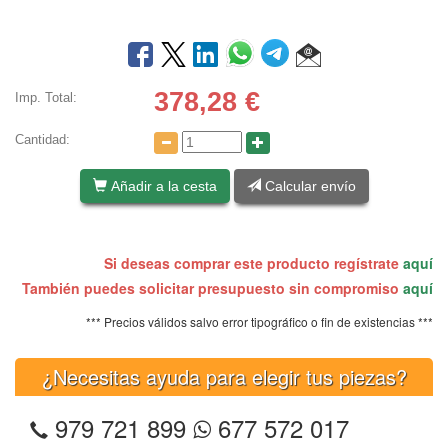
378,28
€
Imp. Total:
Cantidad:
Añadir a la cesta
Calcular envío
Si deseas comprar este producto regístrate
aquí
También puedes solicitar presupuesto sin compromiso
aquí
*** Precios válidos salvo error tipográfico o fin de existencias ***
¿Necesitas ayuda para elegir tus piezas?
979 721 899
677 572 017