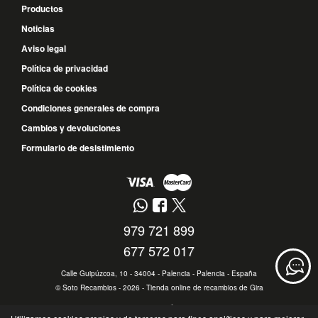
Productos
Noticias
Aviso legal
Política de privacidad
Política de cookies
Condiciones generales de compra
Cambios y devoluciones
Formulario de desistimiento
979 721 899
677 572 017
Calle Guipúzcoa, 10 - 34004 - Palencia - Palencia - España
©
Soto Recambios
- 2026 -
Tienda online de recambios de Gira