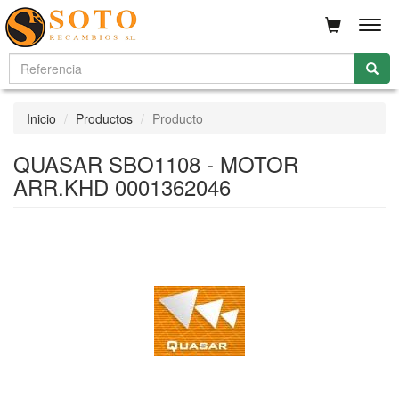
Men
Inicio
Productos
Producto
QUASAR SBO1108 - MOTOR
ARR.KHD 0001362046