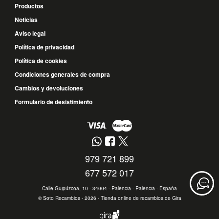
Productos
Noticias
Aviso legal
Política de privacidad
Política de cookies
Condiciones generales de compra
Cambios y devoluciones
Formulario de desistimiento
979 721 899
677 572 017
Calle Guipúzcoa, 10 - 34004 - Palencia - Palencia - España
©
Soto Recambios
- 2026 -
Tienda online de recambios de Gira