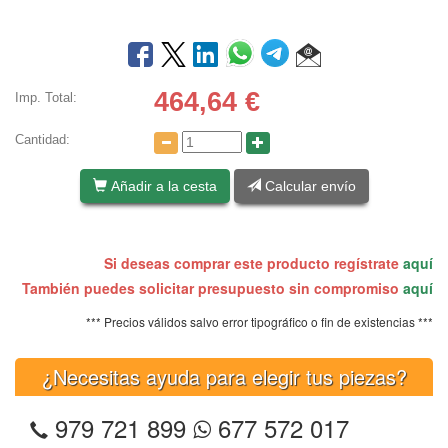
464,64
€
Imp. Total:
Cantidad:
Añadir a la cesta
Calcular envío
Si deseas comprar este producto regístrate
aquí
También puedes solicitar presupuesto sin compromiso
aquí
*** Precios válidos salvo error tipográfico o fin de existencias ***
¿Necesitas ayuda para elegir tus piezas?
979 721 899
677 572 017