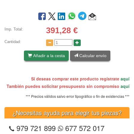
391,28
€
Imp. Total:
Cantidad:
Añadir a la cesta
Calcular envío
Si deseas comprar este producto regístrate
aquí
También puedes solicitar presupuesto sin compromiso
aquí
*** Precios válidos salvo error tipográfico o fin de existencias ***
¿Necesitas ayuda para elegir tus piezas?
979 721 899
677 572 017