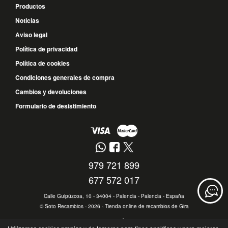
Productos
Noticias
Aviso legal
Política de privacidad
Política de cookies
Condiciones generales de compra
Cambios y devoluciones
Formulario de desistimiento
979 721 899
677 572 017
Calle Guipúzcoa, 10 - 34004 - Palencia - Palencia - España
©
Soto Recambios
- 2026 -
Tienda online de recambios de Gira