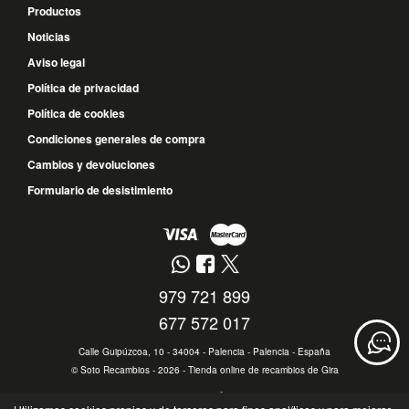
Productos
Noticias
Aviso legal
Política de privacidad
Política de cookies
Condiciones generales de compra
Cambios y devoluciones
Formulario de desistimiento
979 721 899
677 572 017
Calle Guipúzcoa, 10 - 34004 - Palencia - Palencia - España
©
Soto Recambios
- 2026 -
Tienda online de recambios de Gira