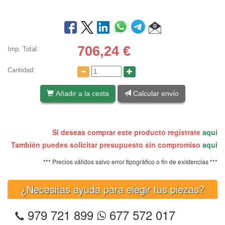
706,24
€
Imp. Total:
Cantidad:
Añadir a la cesta
Calcular envío
Si deseas comprar este producto regístrate
aquí
También puedes solicitar presupuesto sin compromiso
aquí
*** Precios válidos salvo error tipográfico o fin de existencias ***
¿Necesitas ayuda para elegir tus piezas?
979 721 899
677 572 017