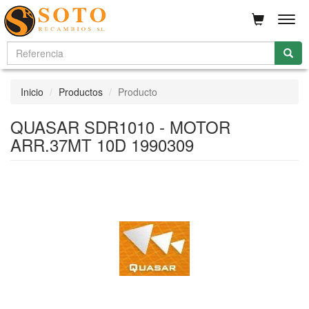
Men
Inicio
Productos
Producto
QUASAR SDR1010 - MOTOR
ARR.37MT 10D 1990309