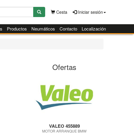
Cesta
Iniciar sesión
es
Productos
Neumáticos
Contacto
Localización
Ofertas
VALEO 455889
MOTOR ARRANQUE BMW