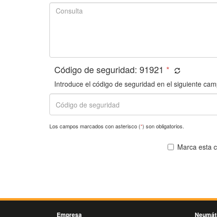
Código de seguridad:
91921
*
Introduce el código de seguridad en el siguiente cam
Los campos marcados con asterisco (
*
) son obligatorios.
Marca esta ca
Empresa
Neumát