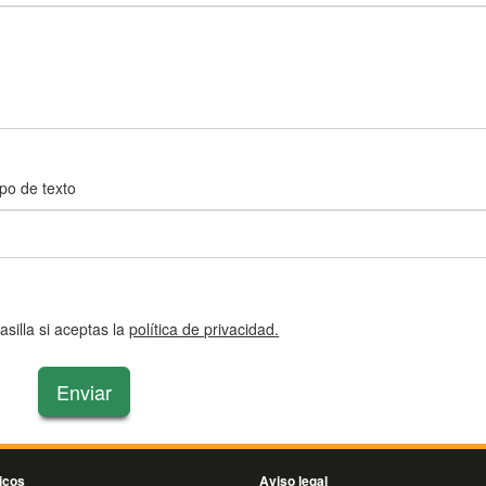
po de texto
silla si aceptas la
política de privacidad.
Enviar
icos
Aviso legal