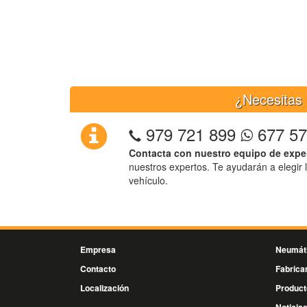
¿Necesitas 
979 721 899
677 57
Contacta con nuestro equipo de expe
nuestros expertos. Te ayudarán a elegir 
vehículo.
Empresa
Neumát
Contacto
Fabrica
Localización
Product
Noticia