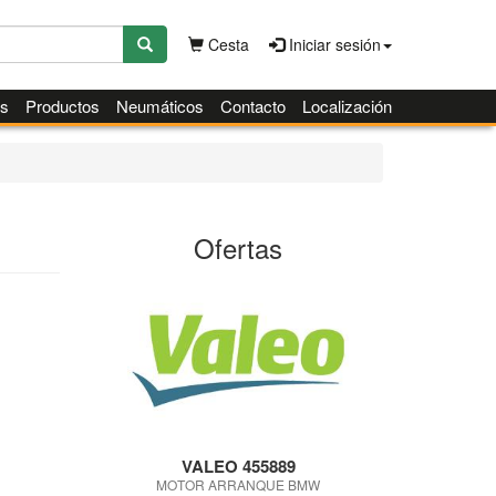
Cesta
Iniciar sesión
es
Productos
Neumáticos
Contacto
Localización
Ofertas
VALEO 455889
MOTOR ARRANQUE BMW