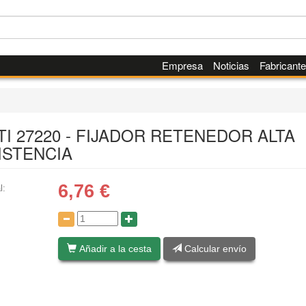
Empresa
Noticias
Fabricant
TI 27220 - FIJADOR RETENEDOR ALTA
ISTENCIA
6,76
€
l:
:
Añadir a la cesta
Calcular envío