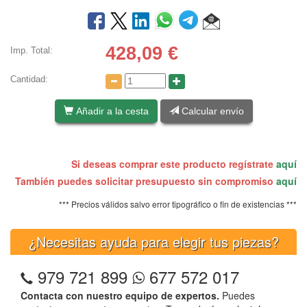
428,09
€
Imp. Total:
Cantidad:
Añadir a la cesta
Calcular envío
Si deseas comprar este producto regístrate
aquí
También puedes solicitar presupuesto sin compromiso
aquí
*** Precios válidos salvo error tipográfico o fin de existencias ***
¿Necesitas ayuda para elegir tus piezas?
979 721 899
677 572 017
Contacta con nuestro equipo de expertos.
Puedes