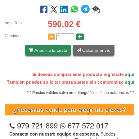
590,02
€
Imp. Total:
Cantidad:
Añadir a la cesta
Calcular envío
Si deseas comprar este producto regístrate
aquí
También puedes solicitar presupuesto sin compromiso
aquí
*** Precios válidos salvo error tipográfico o fin de existencias ***
¿Necesitas ayuda para elegir tus piezas?
979 721 899
677 572 017
Contacta con nuestro equipo de expertos.
Puedes