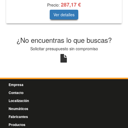
287,17 €
Precio:
Ver detalles
¿No encuentras lo que buscas?
Solicitar presupuesto sin compromiso
Empresa
Contacto
Localización
Neumáticos
Fabricantes
Productos