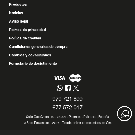
Productos
Noticias
Aviso legal
Política de privacidad
Política de cookies
Condiciones generales de compra
Cambios y devoluciones
Formulario de desistimiento
979 721 899
677 572 017
Calle Guipúzcoa, 10 - 34004 - Palencia - Palencia - España
©
Soto Recambios
- 2026 -
Tienda online de recambios de Gira