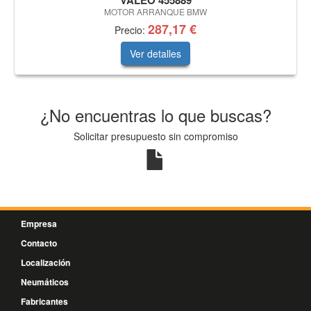
VALEO 455889
MOTOR ARRANQUE BMW
287,17 €
Precio:
Ver detalles
¿No encuentras lo que buscas?
Solicitar presupuesto sin compromiso
Empresa
Contacto
Localización
Neumáticos
Fabricantes