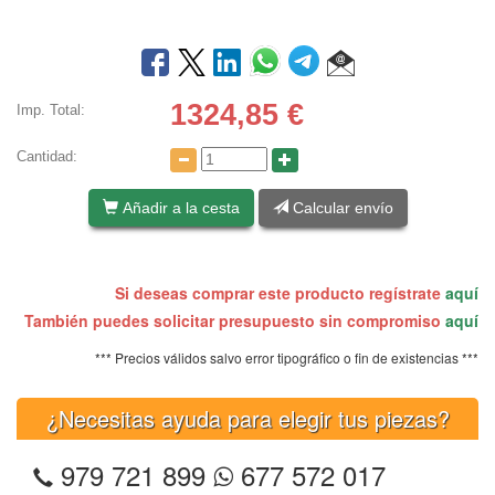
1324,85
€
Imp. Total:
Cantidad:
Añadir a la cesta
Calcular envío
Si deseas comprar este producto regístrate
aquí
También puedes solicitar presupuesto sin compromiso
aquí
*** Precios válidos salvo error tipográfico o fin de existencias ***
¿Necesitas ayuda para elegir tus piezas?
979 721 899
677 572 017