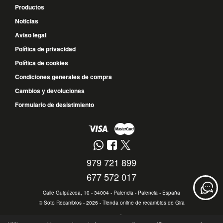
Productos
Noticias
Aviso legal
Política de privacidad
Política de cookies
Condiciones generales de compra
Cambios y devoluciones
Formulario de desistimiento
979 721 899
677 572 017
Calle Guipúzcoa, 10 - 34004 - Palencia - Palencia - España
©
Soto Recambios
- 2026 -
Tienda online de recambios de Gira