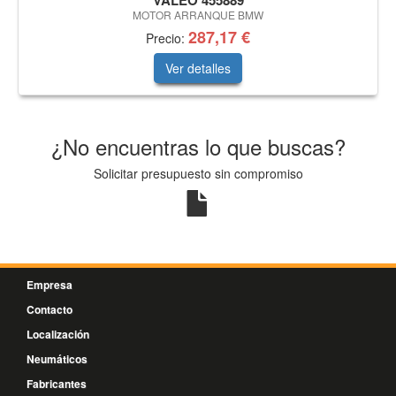
VALEO 455889
MOTOR ARRANQUE BMW
287,17 €
Precio:
Ver detalles
¿No encuentras lo que buscas?
Solicitar presupuesto sin compromiso
Empresa
Contacto
Localización
Neumáticos
Fabricantes