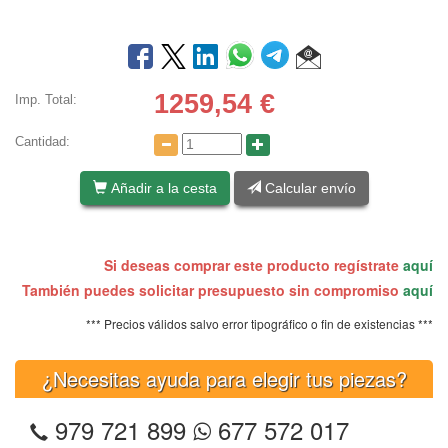
1259,54
€
Imp. Total:
Cantidad:
Añadir a la cesta
Calcular envío
Si deseas comprar este producto regístrate
aquí
También puedes solicitar presupuesto sin compromiso
aquí
*** Precios válidos salvo error tipográfico o fin de existencias ***
¿Necesitas ayuda para elegir tus piezas?
979 721 899
677 572 017