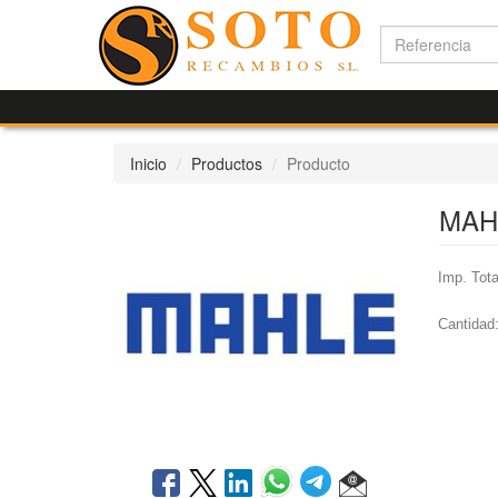
Inicio
Productos
Producto
MAH
Imp. Tota
Cantidad