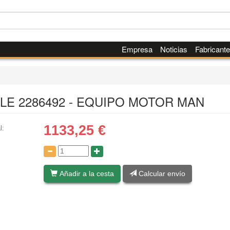
Empresa
Noticias
Fabricant
LE 2286492 - EQUIPO MOTOR MAN
1133,25
€
l:
:
Añadir a la cesta
Calcular envío