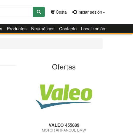
Cesta
Iniciar sesión
es
Productos
Neumáticos
Contacto
Localización
Ofertas
VALEO 455889
MOTOR ARRANQUE BMW