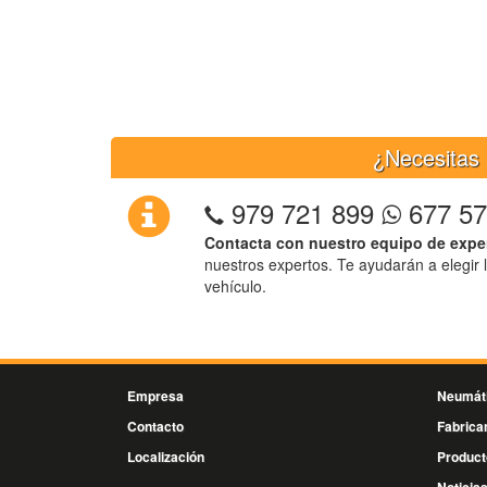
¿Necesitas 
979 721 899
677 57
Contacta con nuestro equipo de expe
nuestros expertos. Te ayudarán a elegir 
vehículo.
Empresa
Neumát
Contacto
Fabrica
Localización
Product
Noticia