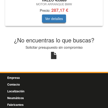
VALEO 455889
MOTOR ARRANQUE BMW
287,17 €
Precio:
Ver detalles
¿No encuentras lo que buscas?
Solicitar presupuesto sin compromiso
Empresa
Contacto
Localización
Neumáticos
Fabricantes