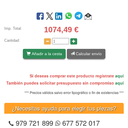
1074,49
€
Imp. Total:
Cantidad:
Añadir a la cesta
Calcular envío
Si deseas comprar este producto regístrate
aquí
También puedes solicitar presupuesto sin compromiso
aquí
*** Precios válidos salvo error tipográfico o fin de existencias ***
¿Necesitas ayuda para elegir tus piezas?
979 721 899
677 572 017