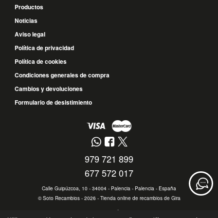
Productos
Noticias
Aviso legal
Política de privacidad
Política de cookies
Condiciones generales de compra
Cambios y devoluciones
Formulario de desistimiento
979 721 899
677 572 017
Calle Guipúzcoa, 10 - 34004 - Palencia - Palencia - España
©
Soto Recambios
- 2026 -
Tienda online de recambios de Gira