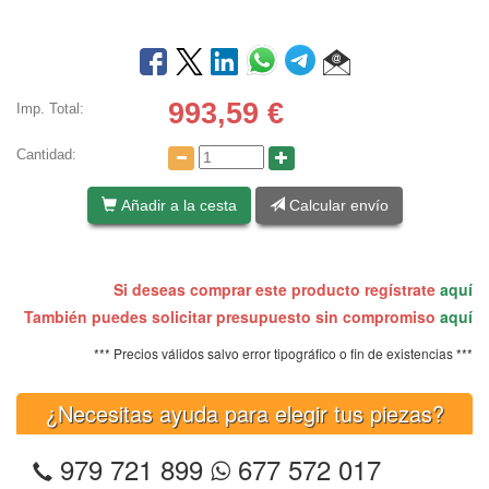
993,59
€
Imp. Total:
Cantidad:
Añadir a la cesta
Calcular envío
Si deseas comprar este producto regístrate
aquí
También puedes solicitar presupuesto sin compromiso
aquí
*** Precios válidos salvo error tipográfico o fin de existencias ***
¿Necesitas ayuda para elegir tus piezas?
979 721 899
677 572 017