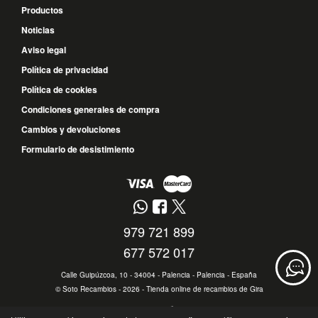
Productos
Noticias
Aviso legal
Política de privacidad
Política de cookies
Condiciones generales de compra
Cambios y devoluciones
Formulario de desistimiento
979 721 899
677 572 017
Calle Guipúzcoa, 10 - 34004 - Palencia - Palencia - España
©
Soto Recambios
- 2026 -
Tienda online de recambios de Gira