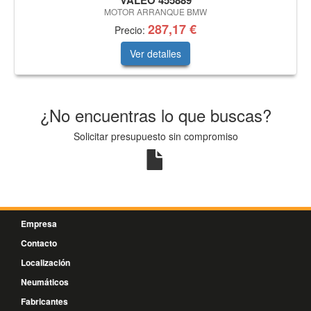
VALEO 455889
MOTOR ARRANQUE BMW
287,17 €
Precio:
Ver detalles
¿No encuentras lo que buscas?
Solicitar presupuesto sin compromiso
Empresa
Contacto
Localización
Neumáticos
Fabricantes