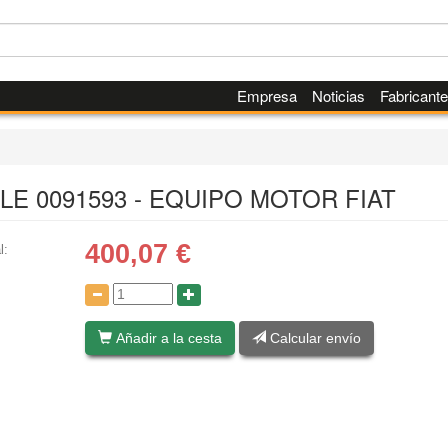
Empresa
Noticias
Fabricant
LE 0091593 - EQUIPO MOTOR FIAT
400,07
€
l:
:
Añadir a la cesta
Calcular envío