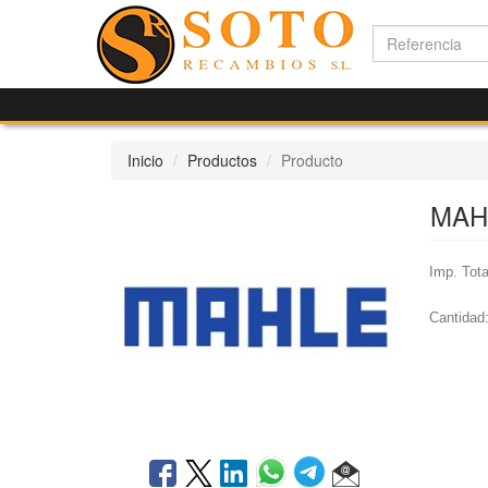
Inicio
Productos
Producto
MAH
Imp. Tota
Cantidad