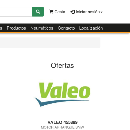
Cesta
Iniciar sesión
es
Productos
Neumáticos
Contacto
Localización
Ofertas
VALEO 455889
MOTOR ARRANQUE BMW