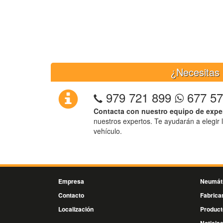
¿Necesitas 
979 721 899
677 57
Contacta con nuestro equipo de expe
nuestros expertos. Te ayudarán a elegir 
vehículo.
Empresa
Neumát
Contacto
Fabrica
Localización
Product
Noticia