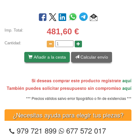
481,60
€
Imp. Total:
Cantidad:
Añadir a la cesta
Calcular envío
Si deseas comprar este producto regístrate
aquí
También puedes solicitar presupuesto sin compromiso
aquí
*** Precios válidos salvo error tipográfico o fin de existencias ***
¿Necesitas ayuda para elegir tus piezas?
979 721 899
677 572 017