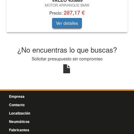
VALEO 455889
MOTOR ARRANQUE BMW
287,17 €
Precio:
Ver detalles
¿No encuentras lo que buscas?
Solicitar presupuesto sin compromiso
Empresa
Contacto
Localización
Neumáticos
Fabricantes