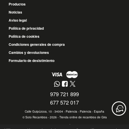
Productos
Noticias
Aviso legal
Política de privacidad
Política de cookies
Condiciones generales de compra
Cambios y devoluciones
Formulario de desistimiento
979 721 899
677 572 017
Calle Guipúzcoa, 10 - 34004 - Palencia - Palencia - España
©
Soto Recambios
- 2026 -
Tienda online de recambios de Gira