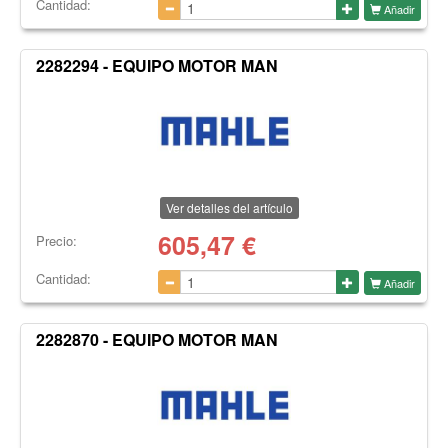
Cantidad:
Añadir
2282294 - EQUIPO MOTOR MAN
Ver detalles del artículo
605,47
€
Precio:
Cantidad:
Añadir
2282870 - EQUIPO MOTOR MAN