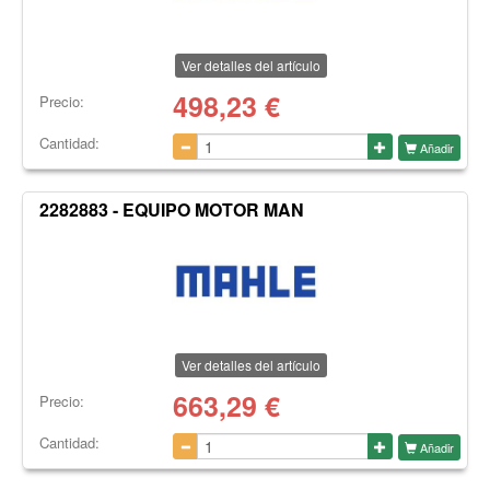
Ver detalles del artículo
498,23
€
Precio:
Cantidad:
Añadir
2282883 - EQUIPO MOTOR MAN
Ver detalles del artículo
663,29
€
Precio:
Cantidad:
Añadir