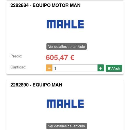
2282884 - EQUIPO MOTOR MAN
Ver detalles del artículo
605,47
€
Precio:
Cantidad:
Añadir
2282890 - EQUIPO MAN
Ver detalles del artículo