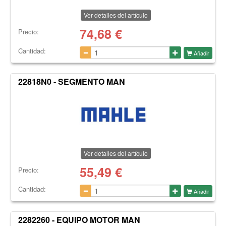
Ver detalles del artículo
74,68
€
Precio:
Cantidad:
Añadir
22818N0 - SEGMENTO MAN
Ver detalles del artículo
55,49
€
Precio:
Cantidad:
Añadir
2282260 - EQUIPO MOTOR MAN