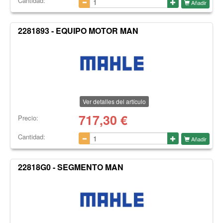
Cantidad:
Añadir
2281893 - EQUIPO MOTOR MAN
Ver detalles del artículo
717,30
€
Precio:
Cantidad:
Añadir
22818G0 - SEGMENTO MAN