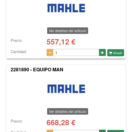
Ver detalles del artículo
557,12
€
Precio:
Cantidad:
Añadir
2281890 - EQUIPO MAN
Ver detalles del artículo
668,28
€
Precio: