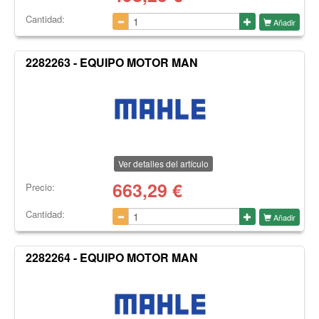
Cantidad:
Añadir
2282263 - EQUIPO MOTOR MAN
Ver detalles del artículo
663,29
€
Precio:
Cantidad:
Añadir
2282264 - EQUIPO MOTOR MAN