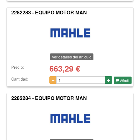
2282283 - EQUIPO MOTOR MAN
Ver detalles del artículo
663,29
€
Precio:
Cantidad:
Añadir
2282284 - EQUIPO MOTOR MAN