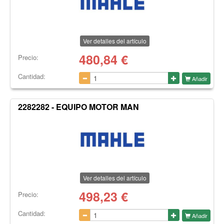
Ver detalles del artículo
480,84
€
Precio:
Cantidad:
Añadir
2282282 - EQUIPO MOTOR MAN
Ver detalles del artículo
498,23
€
Precio:
Cantidad:
Añadir