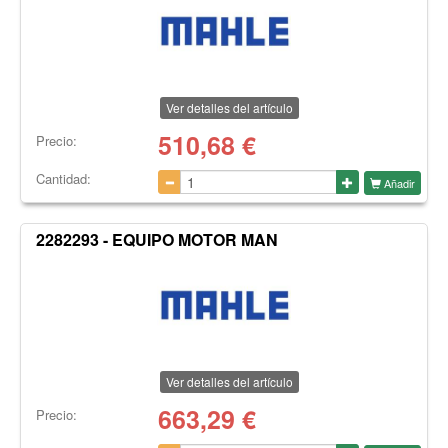
Ver detalles del artículo
510,68
€
Precio:
Cantidad:
Añadir
2282293 - EQUIPO MOTOR MAN
Ver detalles del artículo
663,29
€
Precio: