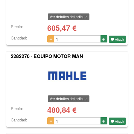
Ver detalles del artículo
605,47
€
Precio:
Cantidad:
Añadir
2282270 - EQUIPO MOTOR MAN
Ver detalles del artículo
480,84
€
Precio:
Cantidad:
Añadir