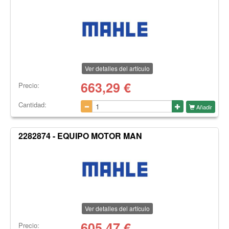
Ver detalles del artículo
663,29
€
Precio:
Cantidad:
Añadir
2282874 - EQUIPO MOTOR MAN
Ver detalles del artículo
605,47
€
Precio: