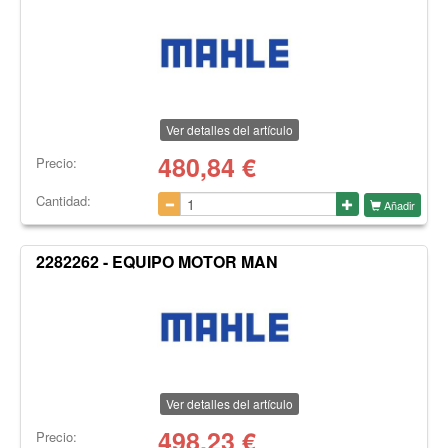
Ver detalles del artículo
480,84
€
Precio:
Cantidad:
Añadir
2282262 - EQUIPO MOTOR MAN
Ver detalles del artículo
498,23
€
Precio: