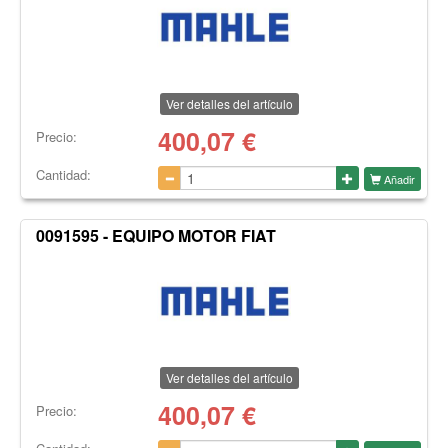
Ver detalles del artículo
400,07
€
Precio:
Cantidad:
Añadir
0091595 - EQUIPO MOTOR FIAT
Ver detalles del artículo
400,07
€
Precio: