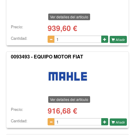
Ver detalles del artículo
939,60
€
Precio:
Cantidad:
Añadir
0093493 - EQUIPO MOTOR FIAT
Ver detalles del artículo
916,68
€
Precio:
Cantidad:
Añadir