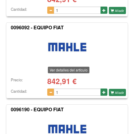
Cantidad:
Añadir
0096092 - EQUIPO FIAT
Ver detalles del artículo
842,91
€
Precio:
Cantidad:
Añadir
0096190 - EQUIPO FIAT