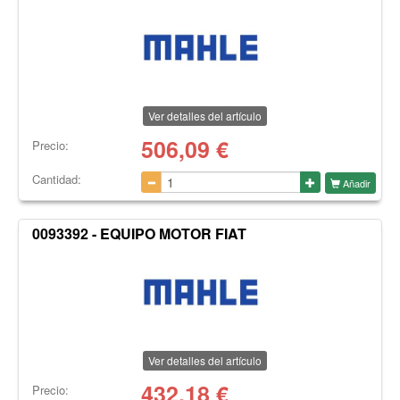
Ver detalles del artículo
506,09
€
Precio:
Cantidad:
Añadir
0093392 - EQUIPO MOTOR FIAT
Ver detalles del artículo
432,18
€
Precio: