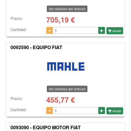
Ver detalles del artículo
705,19
€
Precio:
Cantidad:
Añadir
0092590 - EQUIPO FIAT
Ver detalles del artículo
455,77
€
Precio:
Cantidad:
Añadir
0093090 - EQUIPO MOTOR FIAT