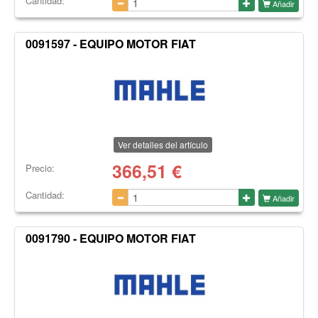
Cantidad:
Añadir
0091597 - EQUIPO MOTOR FIAT
Ver detalles del artículo
366,51
€
Precio:
Cantidad:
Añadir
0091790 - EQUIPO MOTOR FIAT