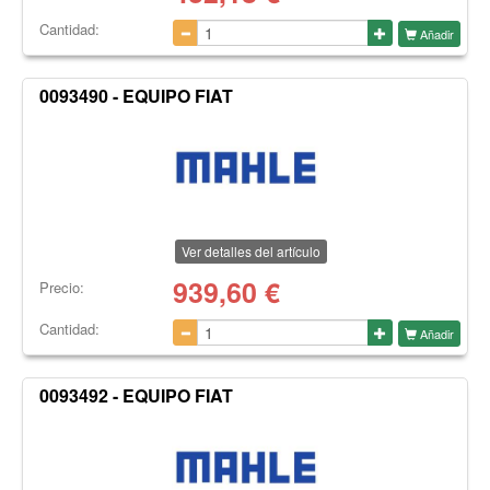
Cantidad:
Añadir
0093490 - EQUIPO FIAT
Ver detalles del artículo
939,60
€
Precio:
Cantidad:
Añadir
0093492 - EQUIPO FIAT