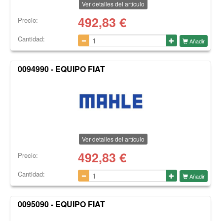
Ver detalles del artículo
492,83
€
Precio:
Cantidad:
Añadir
0094990 - EQUIPO FIAT
Ver detalles del artículo
492,83
€
Precio:
Cantidad:
Añadir
0095090 - EQUIPO FIAT