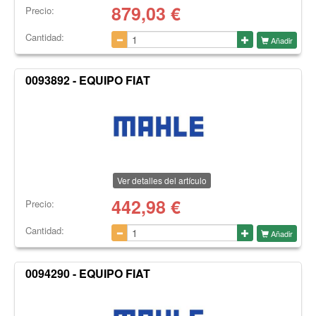
879,03
€
Precio:
Cantidad:
Añadir
0093892 - EQUIPO FIAT
Ver detalles del artículo
442,98
€
Precio:
Cantidad:
Añadir
0094290 - EQUIPO FIAT