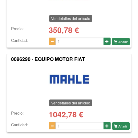
Ver detalles del artículo
350,78
€
Precio:
Cantidad:
Añadir
0096290 - EQUIPO MOTOR FIAT
Ver detalles del artículo
1042,78
€
Precio:
Cantidad:
Añadir