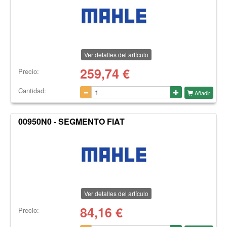
Ver detalles del artículo
259,74
€
Precio:
Cantidad:
Añadir
00950N0 - SEGMENTO FIAT
Ver detalles del artículo
84,16
€
Precio: