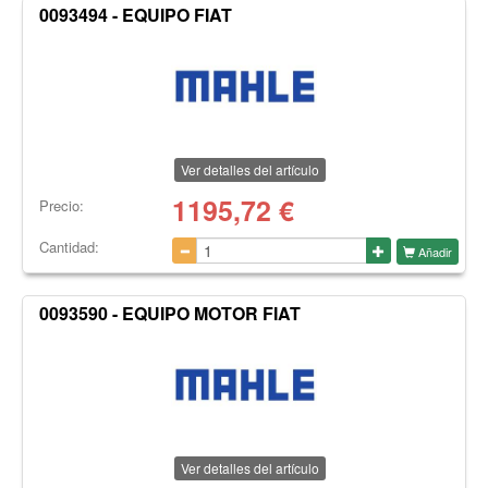
0093494 - EQUIPO FIAT
Ver detalles del artículo
1195,72
€
Precio:
Cantidad:
Añadir
0093590 - EQUIPO MOTOR FIAT
Ver detalles del artículo