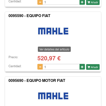
Cantidad:
Añadir
0095590 - EQUIPO FIAT
Ver detalles del artículo
520,97
€
Precio:
Cantidad:
Añadir
0095690 - EQUIPO MOTOR FIAT