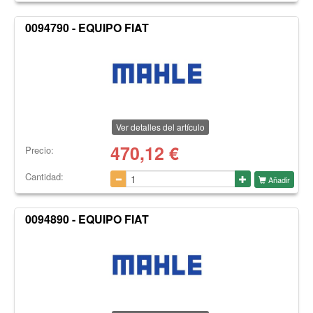
0094790 - EQUIPO FIAT
Ver detalles del artículo
470,12
€
Precio:
Cantidad:
Añadir
0094890 - EQUIPO FIAT