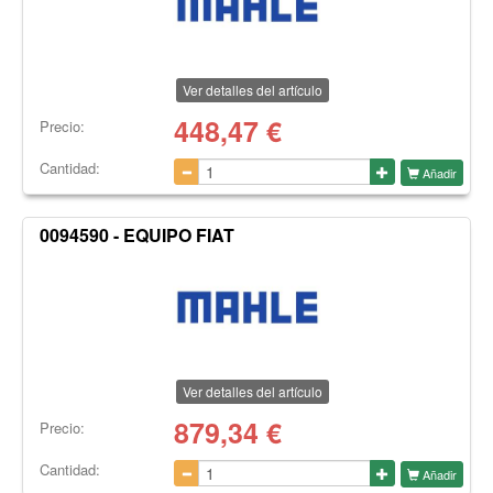
Ver detalles del artículo
448,47
€
Precio:
Cantidad:
Añadir
0094590 - EQUIPO FIAT
Ver detalles del artículo
879,34
€
Precio:
Cantidad:
Añadir