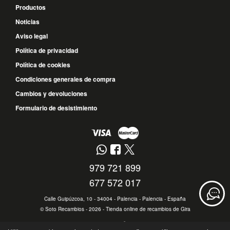
Productos
Noticias
Aviso legal
Política de privacidad
Política de cookies
Condiciones generales de compra
Cambios y devoluciones
Formulario de desistimiento
979 721 899
677 572 017
Calle Guipúzcoa, 10 - 34004 - Palencia - Palencia - España
©
Soto Recambios
- 2026 -
Tienda online de recambios de Gira