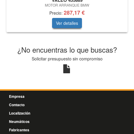
VALEO 455889
MOTOR ARRANQUE BMW
287,17 €
Precio:
Ver detalles
¿No encuentras lo que buscas?
Solicitar presupuesto sin compromiso
Empresa
Contacto
Localización
Neumáticos
Fabricantes