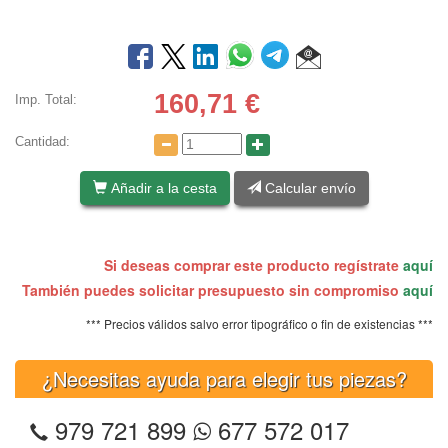
160,71
€
Imp. Total:
Cantidad:
Añadir a la cesta
Calcular envío
Si deseas comprar este producto regístrate
aquí
También puedes solicitar presupuesto sin compromiso
aquí
*** Precios válidos salvo error tipográfico o fin de existencias ***
¿Necesitas ayuda para elegir tus piezas?
979 721 899
677 572 017