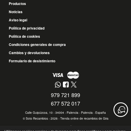
Productos
Noticias
Aviso legal
Política de privacidad
Política de cookies
Condiciones generales de compra
Cambios y devoluciones
Formulario de desistimiento
979 721 899
677 572 017
Calle Guipúzcoa, 10 - 34004 - Palencia - Palencia - España
©
Soto Recambios
- 2026 -
Tienda online de recambios de Gira