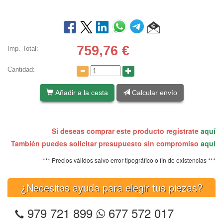
759,76
€
Imp. Total:
Cantidad:
Añadir a la cesta
Calcular envío
Si deseas comprar este producto regístrate
aquí
También puedes solicitar presupuesto sin compromiso
aquí
*** Precios válidos salvo error tipográfico o fin de existencias ***
¿Necesitas ayuda para elegir tus piezas?
979 721 899
677 572 017